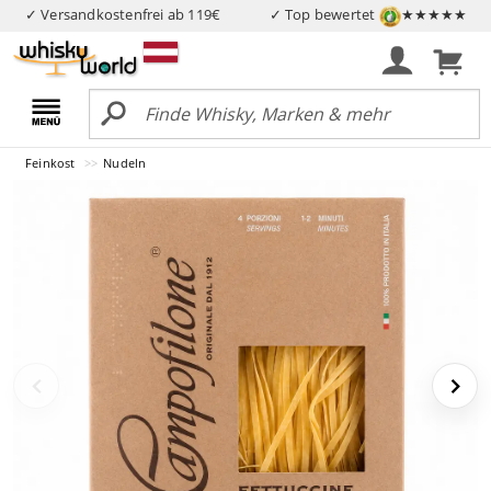
✓ Versandkostenfrei ab 119€
✓ Top bewertet
★★★★★
Feinkost
Nudeln