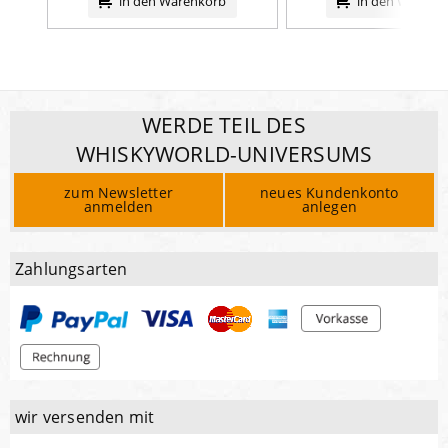
in den Warenkorb
in den Warenk
WERDE TEIL DES
WHISKYWORLD-UNIVERSUMS
zum Newsletter
neues Kundenkonto
anmelden
anlegen
Zahlungsarten
wir versenden mit