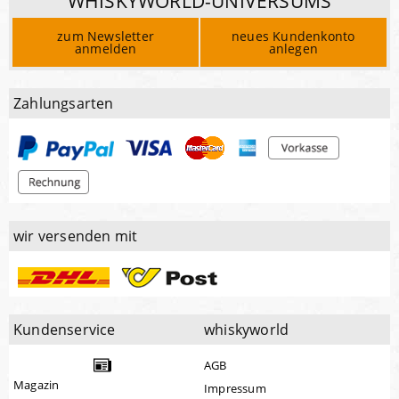
WHISKYWORLD-UNIVERSUMS
zum Newsletter
neues Kundenkonto
anmelden
anlegen
Zahlungsarten
wir versenden mit
Kundenservice
whiskyworld
AGB
Magazin
Impressum