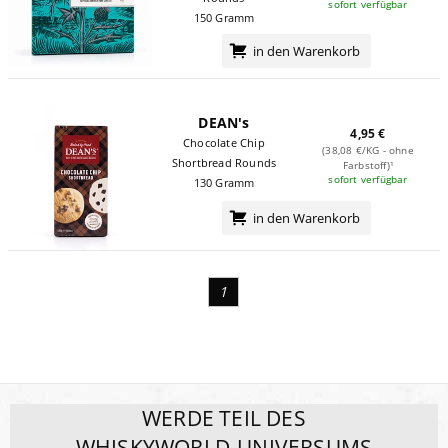
sofort verfügbar
150 Gramm
in den Warenkorb
DEAN's
4,95 €
Chocolate Chip
(38,08 €/KG - ohne
Shortbread Rounds
Farbstoff)¹
sofort verfügbar
130 Gramm
in den Warenkorb
1
WERDE TEIL DES
WHISKYWORLD-UNIVERSUMS