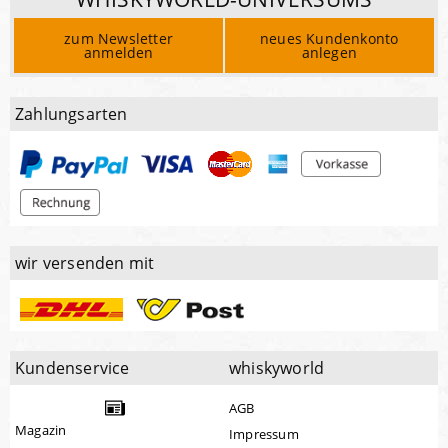
zum Newsletter
neues Kundenkonto
anmelden
anlegen
Zahlungsarten
wir versenden mit
Kundenservice
whiskyworld
AGB
Magazin
Impressum