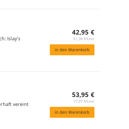
42,95 €
h: Islay's
61,36 €/Liter
in den Warenkorb
53,95 €
77,07 €/Liter
rhaft vereint
in den Warenkorb