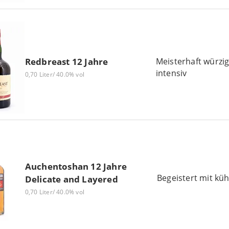
Meisterhaft würzi
Redbreast 12 Jahre
intensiv
0,70 Liter/ 40.0% vol
Auchentoshan 12 Jahre
Begeistert mit kü
Delicate and Layered
0,70 Liter/ 40.0% vol