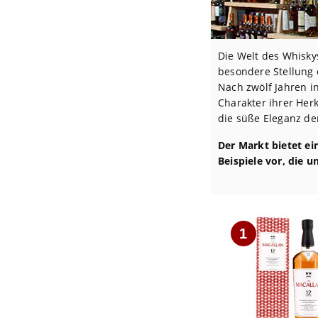
Die Welt des Whisky
besondere Stellung e
Nach zwölf Jahren i
Charakter ihrer Herk
die süße Eleganz de
Der Markt bietet ei
Beispiele vor, die 
1