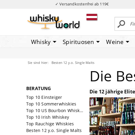
✓ Versandkostenfrei ab 119€
Whisky
Spirituosen
Weine
Sie sind hier:
Besten 12 y.o. Single Malts
Die Be
BERATUNG
Die 12 jährige Elit
Top 10 Einsteiger
Top 10 Sommerwhiskies
Top 10 US Bourbon Whiskeys
Top 10 Irish Whiskey
Top Rauchige Whiskies
Besten 12 y.o. Single Malts