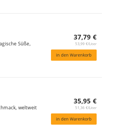
37,79 €
agische Süße,
53,99 €/Liter
in den Warenkorb
35,95 €
hmack, weltweit
51,36 €/Liter
in den Warenkorb