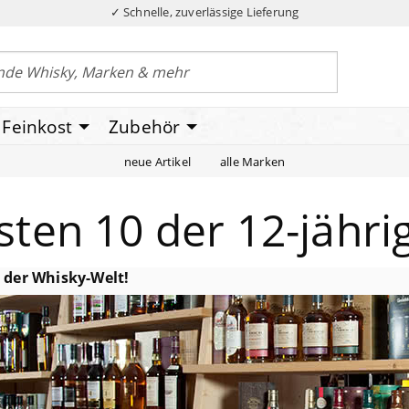
✓ Schnelle, zuverlässige Lieferung
Feinkost
Zubehör
neue Artikel
alle Marken
sten 10 der 12-jähri
e der Whisky-Welt!