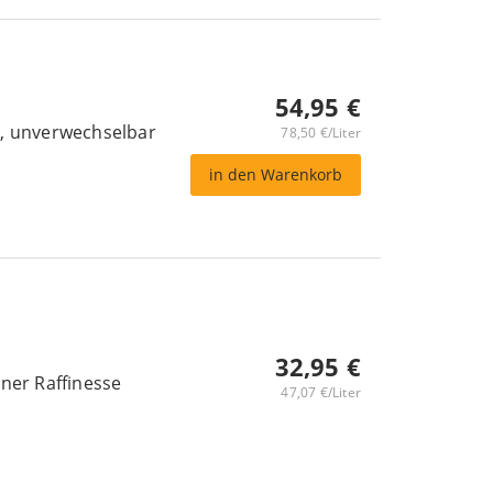
54,95 €
g, unverwechselbar
78,50 €/Liter
in den Warenkorb
32,95 €
hner Raffinesse
47,07 €/Liter