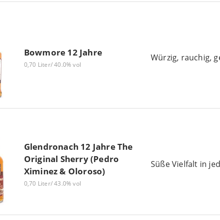
Bowmore 12 Jahre
Würzig, rauchig, g
0,70 Liter/ 40.0% vol
Glendronach 12 Jahre The
Original Sherry (Pedro
Süße Vielfalt in j
Ximinez & Oloroso)
0,70 Liter/ 43.0% vol