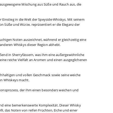
ne ausgewogene Mischung aus Süße und Rauch aus, die
ler Einstieg in die Welt der Speyside-Whiskys. Mit seinem
on Süße und Würze, repräsentiert er die Eleganz der
rauchigen Noten auszeichnet, während er gleichzeitig eine
 anderen Whiskys dieser Region abhebt.
eßend in Sherryfässern, was ihm eine außergewöhnliche
r eine reiche Vielfalt an Aromen und einen ausgeglichenen
eichhaltigen und vollen Geschmack sowie seine weiche
hen Whiskeys macht.
lationsprozess, der ihm einen besonders weichen und
n und eine bemerkenswerte Komplexität. Dieser Whisky
l, das Noten von reifen Früchten, Eiche und einer