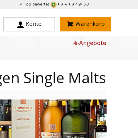
✓ Top bewertet
★★★★★
4.9/ 5.0
Konto
Warenkorb
%-Angebote
gen Single Malts