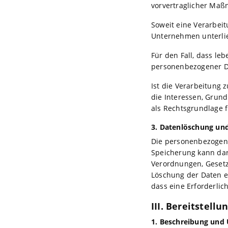
vorvertraglicher Maß
Soweit eine Verarbeit
Unternehmen unterlieg
Für den Fall, dass le
personenbezogener Dat
Ist die Verarbeitung
die Interessen, Grund
als Rechtsgrundlage f
3. Datenlöschung un
Die personenbezogene
Speicherung kann dar
Verordnungen, Gesetz
Löschung der Daten e
dass eine Erforderlic
III. Bereitstell
1. Beschreibung und