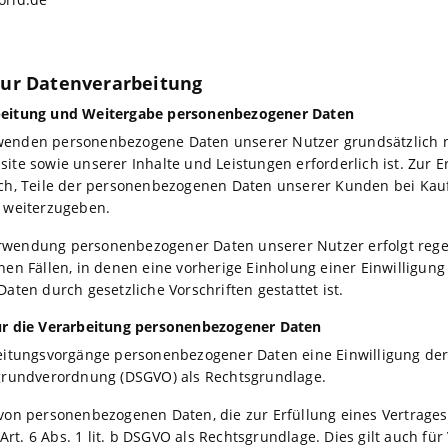
 zur Datenverarbeitung
beitung und Weitergabe personenbezogener Daten
enden personenbezogene Daten unserer Nutzer grundsätzlich nur
ite sowie unserer Inhalte und Leistungen erforderlich ist. Zur E
ich, Teile der personenbezogenen Daten unserer Kunden bei Kauf
r weiterzugeben.
wendung personenbezogener Daten unserer Nutzer erfolgt regel
hen Fällen, in denen eine vorherige Einholung einer Einwilligun
Daten durch gesetzliche Vorschriften gestattet ist.
ür die Verarbeitung personenbezogener Daten
eitungsvorgänge personenbezogener Daten eine Einwilligung der b
zgrundverordnung (DSGVO) als Rechtsgrundlage.
von personenbezogenen Daten, die zur Erfüllung eines Vertrages, 
t Art. 6 Abs. 1 lit. b DSGVO als Rechtsgrundlage. Dies gilt auch 