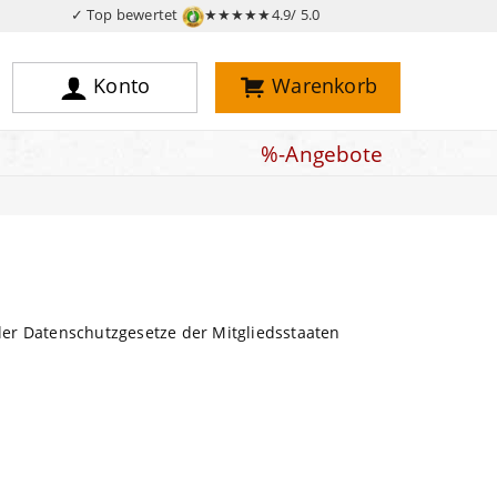
✓ Top bewertet
★★★★★
4.9/ 5.0
Konto
Warenkorb
%-Angebote
er Datenschutzgesetze der Mitgliedsstaaten