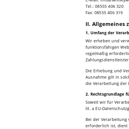
Tel.: 08555 406 320
Fax: 08555 406 319
II. Allgemeines
1. Umfang der Verar
Wir erheben und verw
funktionsfähigen Webs
regelmäßig erforderl
Zahlungsdienstleiste
Die Erhebung und Ver
Ausnahme gilt in solc
die Verarbeitung der 
2. Rechtsgrundlage f
Soweit wir für Verarb
lit. a EU-Datenschut
Bei der Verarbeitung 
erforderlich ist, dien