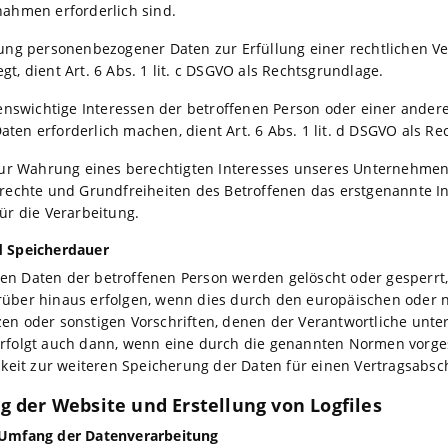
nahmen erforderlich sind.
ung personenbezogener Daten zur Erfüllung einer rechtlichen Verp
t, dient Art. 6 Abs. 1 lit. c DSGVO als Rechtsgrundlage.
benswichtige Interessen der betroffenen Person oder einer ander
en erforderlich machen, dient Art. 6 Abs. 1 lit. d DSGVO als Re
 zur Wahrung eines berechtigten Interesses unseres Unternehmen
rechte und Grundfreiheiten des Betroffenen das erstgenannte Inter
ür die Verarbeitung.
d Speicherdauer
n Daten der betroffenen Person werden gelöscht oder gesperrt, 
über hinaus erfolgen, wenn dies durch den europäischen oder n
en oder sonstigen Vorschriften, denen der Verantwortliche unter
rfolgt auch dann, wenn eine durch die genannten Normen vorgesc
hkeit zur weiteren Speicherung der Daten für einen Vertragsabsc
ung der Website und Erstellung von Logfiles
 Umfang der Datenverarbeitung