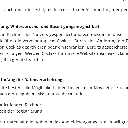
gt auch unser berechtigtes Interesse in der Verarbeitung der per
rung, Widerspruchs- und Beseitigungsmöglichkeit
em Rechner des Nutzers gespeichert und von diesem an unserer S
olle über die Verwendung von Cookies. Durch eine Änderung der 
on Cookies deaktivieren oder einschränken. Bereits gespeicherte
rt erfolgen. Werden Cookies für unsere Website deaktiviert, kö
nglich genutzt werden.
 Umfang der Datenverarbeitung
seite besteht die Möglichkeit einen kostenfreien Newsletter zu
 aus der Eingabemaske an uns übermittelt.
 aufrufenden Rechners
eit der Registrierung
 der Daten wird im Rahmen des Anmeldevorgangs Ihre Einwilligu