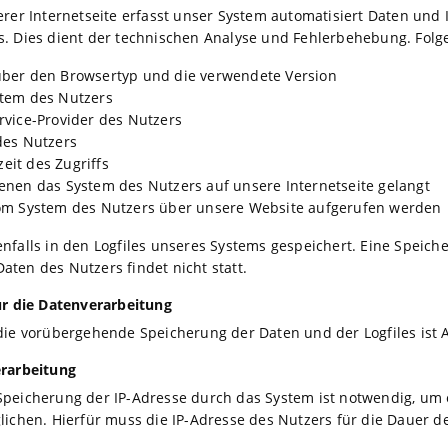
erer Internetseite erfasst unser System automatisiert Daten u
. Dies dient der technischen Analyse und Fehlerbehebung. Fol
 über den Browsertyp und die verwendete Version
stem des Nutzers
ervice-Provider des Nutzers
 des Nutzers
eit des Zugriffs
denen das System des Nutzers auf unsere Internetseite gelangt
 vom System des Nutzers über unsere Website aufgerufen werden
nfalls in den Logfiles unseres Systems gespeichert. Eine Spei
ten des Nutzers findet nicht statt.
ür die Datenverarbeitung
ie vorübergehende Speicherung der Daten und der Logfiles ist Art
erarbeitung
peicherung der IP-Adresse durch das System ist notwendig, um 
ichen. Hierfür muss die IP-Adresse des Nutzers für die Dauer de