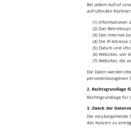
Bei jedem Aufruf uns
aufrufenden Rechners
(1) Informationen
(2) Das Betriebssy
(3) Den Internet-S
(4) Die IP-Adresse
(5) Datum und Uhrz
(6) Websites, von 
(7) Websites, die
Die Daten werden ebe
personenbezogenen Da
2. Rechtsgrundlage f
Rechtsgrundlage für d
3. Zweck der Datenv
Die vorübergehende S
des Nutzers zu ermögl