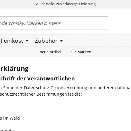
✓ Schnelle, zuverlässige Lieferung
Feinkost
Zubehör
neue Artikel
alle Marken
rklärung
chrift der Verantwortlichen
im Sinne der Datenschutz-Grundverordnung und anderer national
schutzrechtlicher Bestimmungen ist die:
s im Wald
orld.de