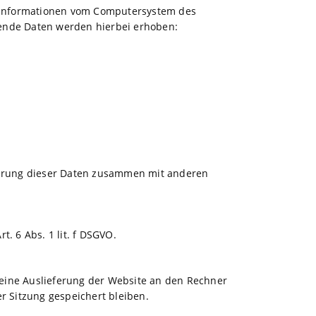
nd Informationen vom Computersystem des
gende Daten werden hierbei erhoben:
cherung dieser Daten zusammen mit anderen
. 6 Abs. 1 lit. f DSGVO.
eine Auslieferung der Website an den Rechner
r Sitzung gespeichert bleiben.