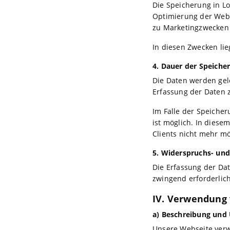
Die Speicherung in Lo
Optimierung der Webs
zu Marketingzwecken 
In diesen Zwecken lie
4. Dauer der Speiche
Die Daten werden gelö
Erfassung der Daten zu
Im Falle der Speicher
ist möglich. In diese
Clients nicht mehr mög
5. Widerspruchs- und
Die Erfassung der Dat
zwingend erforderlich
IV. Verwendung 
a) Beschreibung und
Unsere Webseite verw