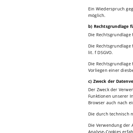
Ein Wiederspruch geg
möglich.
b) Rechtsgrundlage f
Die Rechtsgrundlage f
Die Rechtsgrundlage 
lit. f DSGVO.
Die Rechtsgrundlage 
Vorliegen einer diesb
c) Zweck der Datenv
Der Zweck der Verwen
Funktionen unserer In
Browser auch nach ei
Die durch technisch 
Die Verwendung der An
Analyse-Cookies erfah