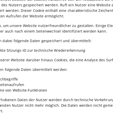
es Nutzers gespeichert werden. Ruft ein Nutzer eine Website a
rt werden. Dieser Cookie enthält eine charakteristische Zeichenf
en Aufrufen der Website ermöglicht.
n, um unsere Website nutzerfreundlicher zu gestalten. Einige Ele
er auch nach einem Seitenwechsel identifiziert werden kann.
n dabei folgende Daten gespeichert und übermittelt:
trakte Sitzungs-ID zur technische Wiedererkennung
serer Website darüber hinaus Cookies, die eine Analyse des Sur
en folgende Daten übermittelt werden:
chbegriffe
 Seitenaufrufen
me von Website-Funktionen
erhobenen Daten der Nutzer werden durch technische Vorkehrun
enden Nutzer nicht mehr möglich. Die Daten werden nicht gem
t.