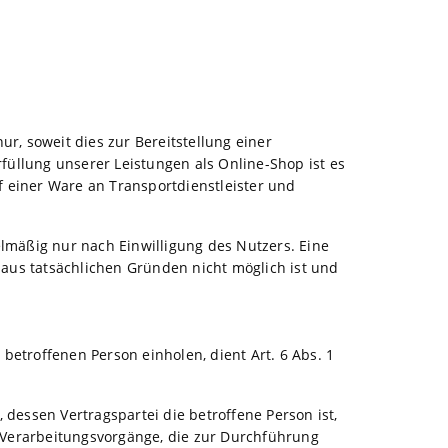
, soweit dies zur Bereitstellung einer
rfüllung unserer Leistungen als Online-Shop ist es
 einer Ware an Transportdienstleister und
mäßig nur nach Einwilligung des Nutzers. Eine
g aus tatsächlichen Gründen nicht möglich ist und
etroffenen Person einholen, dient Art. 6 Abs. 1
dessen Vertragspartei die betroffene Person ist,
für Verarbeitungsvorgänge, die zur Durchführung