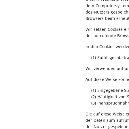
dem Computersystem d
des Nutzers gespeiche
Browsers beim erneut
Wir setzen Cookies ei
der aufrufende Brows
In den Cookies werde
(1) Zufällige, abs
Wir verwenden auf un
Auf diese Weise könn
(1) Eingegebene Su
(2) Häufigkeit von
(3) Inanspruchnah
Die auf diese Weise 
der Daten zum aufruf
der Nutzer gespeicher