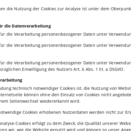
en die Nutzung der Cookies zur Analyse ist unter dem Oberpunk
ür die Datenverarbeitung
ür die Verarbeitung personenbezogener Daten unter Verwendung v
für die Verarbeitung personenbezogener Daten unter Verwendung 
für die Verarbeitung personenbezogener Daten unter Verwendung
ezüglichen Einwilligung des Nutzers Art. 6 Abs. 1 lit. a DSGVO.
erarbeitung
dung technisch notwendiger Cookies ist, die Nutzung von Website
ternetseite können ohne den Einsatz von Cookies nicht angeboten
nem Seitenwechsel wiedererkannt wird.
notwendige Cookies erhobenen Nutzerdaten werden nicht zur Ers
alyse-Cookies erfolgt zu dem Zweck, die Qualität unserer Websi
ren wir, wie die Website genutzt wird und können so unser Ange