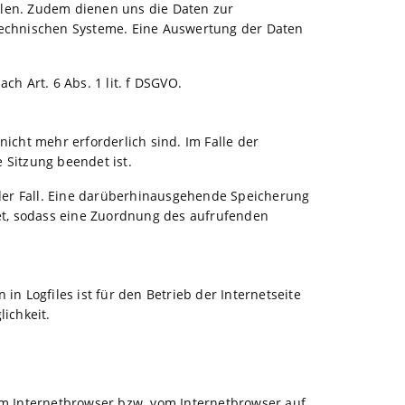
ellen. Zudem dienen uns die Daten zur
technischen Systeme. Eine Auswertung der Daten
h Art. 6 Abs. 1 lit. f DSGVO.
icht mehr erforderlich sind. Im Falle der
e Sitzung beendet ist.
n der Fall. Eine darüberhinausgehende Speicherung
det, sodass eine Zuordnung des aufrufenden
n Logfiles ist für den Betrieb der Internetseite
ichkeit.
im Internetbrowser bzw. vom Internetbrowser auf