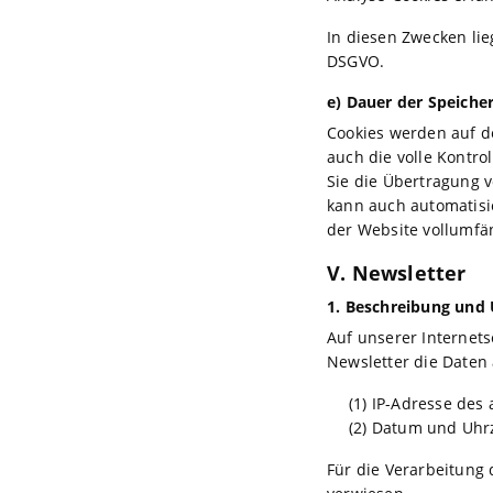
In diesen Zwecken lie
DSGVO.
e) Dauer der Speiche
Cookies werden auf d
auch die volle Kontr
Sie die Übertragung v
kann auch automatisie
der Website vollumfä
V. Newsletter
1. Beschreibung und
Auf unserer Internet
Newsletter die Daten
(1) IP-Adresse des
(2) Datum und Uhrz
Für die Verarbeitung