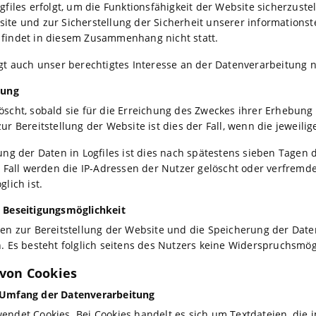
gfiles erfolgt, um die Funktionsfähigkeit der Website sicherzust
ite und zur Sicherstellung der Sicherheit unserer informations
findet in diesem Zusammenhang nicht statt.
gt auch unser berechtigtes Interesse an der Datenverarbeitung nac
rung
scht, sobald sie für die Erreichung des Zweckes ihrer Erhebung n
r Bereitstellung der Website ist dies der Fall, wenn die jeweilig
ung der Daten in Logfiles ist dies nach spätestens sieben Tage
m Fall werden die IP-Adressen der Nutzer gelöscht oder verfrem
lich ist.
 Beseitigungsmöglichkeit
en zur Bereitstellung der Website und die Speicherung der Daten i
. Es besteht folglich seitens des Nutzers keine Widerspruchsmögl
von Cookies
 Umfang der Datenverarbeitung
endet Cookies. Bei Cookies handelt es sich um Textdateien, die 