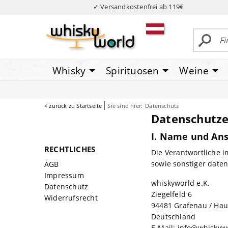
✓ Versandkostenfrei ab 119€
Whisky
Spirituosen
Weine
< zurück zu Startseite
Sie sind hier:
Datenschutz
Datenschutze
I. Name und Ans
RECHTLICHES
Die Verantwortliche 
sowie sonstiger daten
AGB
Impressum
whiskyworld e.K.
Datenschutz
Ziegelfeld 6
Widerrufsrecht
94481 Grafenau / Hau
Deutschland
E-Mail: info@whiskyw