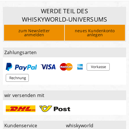
WERDE TEIL DES
WHISKYWORLD-UNIVERSUMS
zum Newsletter
neues Kundenkonto
anmelden
anlegen
Zahlungsarten
wir versenden mit
Kundenservice
whiskyworld