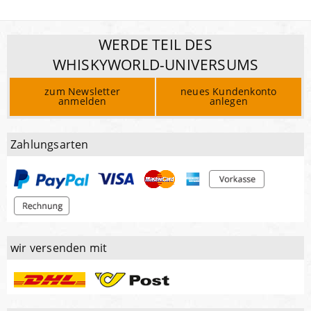
WERDE TEIL DES
WHISKYWORLD-UNIVERSUMS
zum Newsletter
neues Kundenkonto
anmelden
anlegen
Zahlungsarten
wir versenden mit