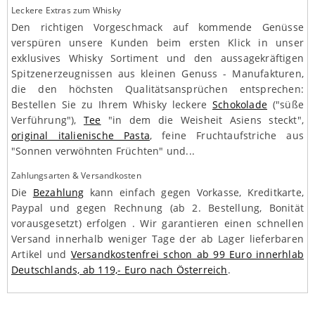
Leckere Extras zum Whisky
Den richtigen Vorgeschmack auf kommende Genüsse
verspüren unsere Kunden beim ersten Klick in unser
exklusives Whisky Sortiment und den aussagekräftigen
Spitzenerzeugnissen aus kleinen Genuss - Manufakturen,
die den höchsten Qualitätsansprüchen entsprechen:
Bestellen Sie zu Ihrem Whisky leckere
Schokolade
("süße
Verführung"),
Tee
"in dem die Weisheit Asiens steckt",
original italienische Pasta
, feine Fruchtaufstriche aus
"Sonnen verwöhnten Früchten" und...
Zahlungsarten & Versandkosten
Die
Bezahlung
kann einfach gegen Vorkasse, Kreditkarte,
Paypal und gegen Rechnung (ab 2. Bestellung, Bonität
vorausgesetzt) erfolgen . Wir garantieren einen schnellen
Versand innerhalb weniger Tage der ab Lager lieferbaren
Artikel und
Versandkostenfrei schon ab 99 Euro innerhlab
Deutschlands, ab 119,- Euro nach Österreich
.