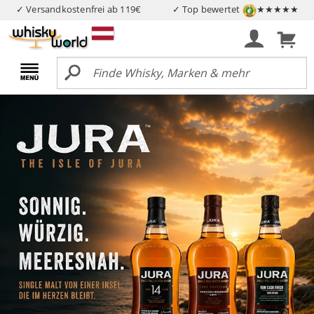
✓ Versandkostenfrei ab 119€
✓ Top bewertet
★★★★★