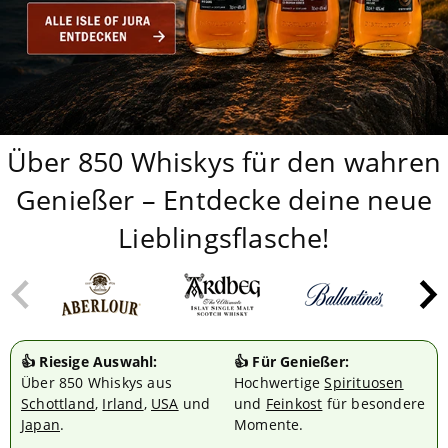
Über 850 Whiskys für den wahren
Genießer – Entdecke deine neue
Lieblingsflasche!
👍 Riesige Auswahl:
👍 Für Genießer:
Über 850 Whiskys aus
Hochwertige
Spirituosen
Schottland
,
Irland
,
USA
und
und
Feinkost
für besondere
Japan
.
Momente.