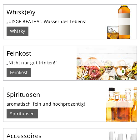
Whisk(e)y
„UISGE BEATHA“: Wasser des Lebens!
Whisky
Feinkost
„Nicht nur gut trinken!“
Feinkost
Spirituosen
aromatisch, fein und hochprozentig!
Spirituosen
Accessoires