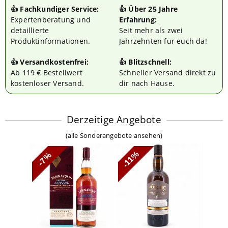
👍 Fachkundiger Service:
👍 Über 25 Jahre
Expertenberatung und
Erfahrung:
detaillierte
Seit mehr als zwei
Produktinformationen.
Jahrzehnten für euch da!
👍 Versandkostenfrei:
👍 Blitzschnell:
Ab 119 € Bestellwert
Schneller Versand direkt zu
kostenloser Versand.
dir nach Hause.
Derzeitige Angebote
(
alle Sonderangebote ansehen
)
-11%
-7%
-6%