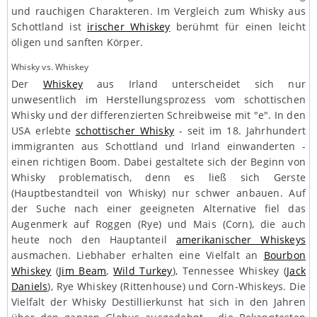
und rauchigen Charakteren. Im Vergleich zum Whisky aus
Schottland ist
irischer Whiskey
berühmt für einen leicht
öligen und sanften Körper.
Whisky vs. Whiskey
Der
Whiskey
aus Irland unterscheidet sich nur
unwesentlich im Herstellungsprozess vom schottischen
Whisky und der differenzierten Schreibweise mit "e". In den
USA erlebte
schottischer Whisky
- seit im 18. Jahrhundert
immigranten aus Schottland und Irland einwanderten -
einen richtigen Boom. Dabei gestaltete sich der Beginn von
Whisky problematisch, denn es ließ sich Gerste
(Hauptbestandteil von Whisky) nur schwer anbauen. Auf
der Suche nach einer geeigneten Alternative fiel das
Augenmerk auf Roggen (Rye) und Mais (Corn), die auch
heute noch den Hauptanteil
amerikanischer Whiskeys
ausmachen. Liebhaber erhalten eine Vielfalt an
Bourbon
Whiskey
(
Jim Beam
,
Wild Turkey
), Tennessee Whiskey (
Jack
Daniels
), Rye Whiskey (Rittenhouse) und Corn-Whiskeys. Die
Vielfalt der Whisky Destillierkunst hat sich in den Jahren