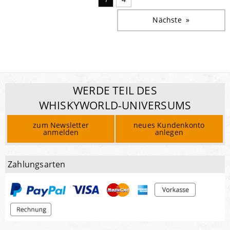
Nächste
Seite
WERDE TEIL DES
WHISKYWORLD-UNIVERSUMS
zum Newsletter
neues Kundenkonto
anmelden
anlegen
Zahlungsarten