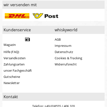
wir versenden mit
Kundenservice
whiskyworld
AGB
Magazin
Impressum
Hilfe (FAQ)
Datenschutz
Versandkosten
Cookies & Tracking
Zahlungsarten
Widerrufsrecht
unser Fachgeschäft
Gutscheine
Newsletter
Kontakt
Telefon: +49 (0)8555 / 406 320