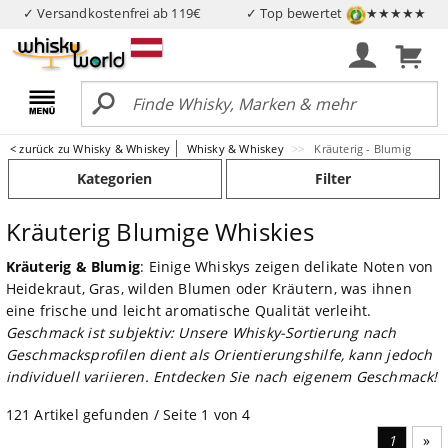
✓ Versandkostenfrei ab 119€
✓ Top bewertet
★★★★★
< zurück zu Whisky & Whiskey
Whisky & Whiskey
Kräuterig - Blumig
Kategorien
Filter
Kräuterig Blumige Whiskies
Kräuterig & Blumig
: Einige Whiskys zeigen delikate Noten von
Heidekraut, Gras, wilden Blumen oder Kräutern, was ihnen
eine frische und leicht aromatische Qualität verleiht.
Geschmack ist subjektiv: Unsere Whisky-Sortierung nach
Geschmacksprofilen dient als Orientierungshilfe, kann jedoch
individuell variieren. Entdecken Sie nach eigenem Geschmack!
121 Artikel gefunden / Seite 1 von 4
1
Näc