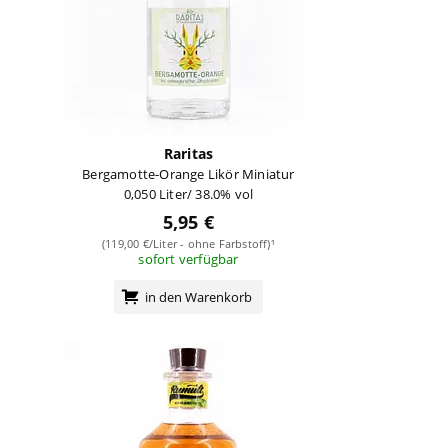
Raritas
Bergamotte-Orange Likör Miniatur
0,050 Liter/ 38.0% vol
5,95 €
(119,00 €/Liter - ohne Farbstoff)¹
sofort verfügbar
in den Warenkorb