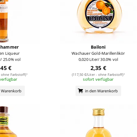
nhammer
Bailoni
len Liqueur
Wachauer Gold-Marillenlikör
r/ 25.0% vol
0,020 Liter/ 30.0% vol
,45 €
2,35 €
- ohne Farbstoff)¹
(117,50 €/Liter - ohne Farbstoff)¹
 verfügbar
sofort verfügbar
n Warenkorb
in den Warenkorb