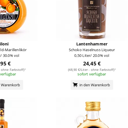
iloni
Lantenhammer
d-Marillenlikör
Schoko Haselnuss Liqueur
r/ 30.0% vol
0,50 Liter/ 20.0% vol
,95 €
24,45 €
- ohne Farbstoff)¹
(48,90 €/Liter - ohne Farbstoff)¹
 verfügbar
sofort verfügbar
n Warenkorb
in den Warenkorb