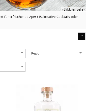
(Bild: envele)
 für erfrischende Aperitifs, kreative Cocktails oder
1
Region