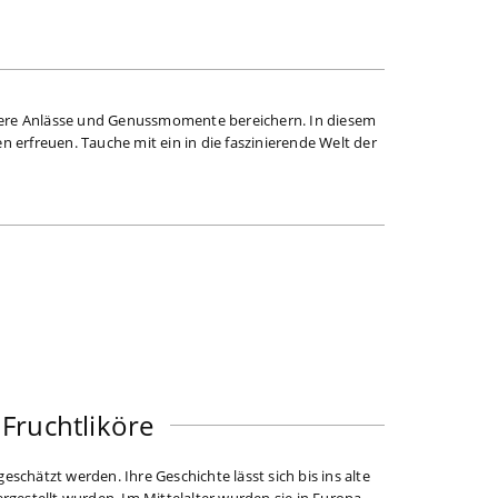
ndere Anlässe und Genussmomente bereichern. In diesem
n erfreuen. Tauche mit ein in die faszinierende Welt der
 Fruchtliköre
eschätzt werden. Ihre Geschichte lässt sich bis ins alte
gestellt wurden. Im Mittelalter wurden sie in Europa