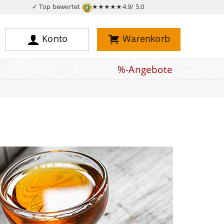
✓ Top bewertet
★★★★★
4.9/ 5.0
Konto
Warenkorb
%-Angebote