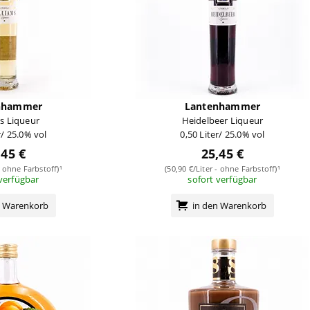
nhammer
Lantenhammer
ms Liqueur
Heidelbeer Liqueur
r/ 25.0% vol
0,50 Liter/ 25.0% vol
,45 €
25,45 €
- ohne Farbstoff)¹
(50,90 €/Liter - ohne Farbstoff)¹
 verfügbar
sofort verfügbar
n Warenkorb
in den Warenkorb