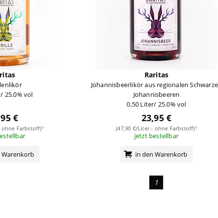
ritas
Raritas
lenlikör
Johannisbeerlikör aus regionalen Schwarz
r/ 25.0% vol
Johannisbeeren
0,50 Liter/ 25.0% vol
,95 €
23,95 €
- ohne Farbstoff)¹
(47,90 €/Liter - ohne Farbstoff)¹
bestellbar
jetzt bestellbar
n Warenkorb
in den Warenkorb
1