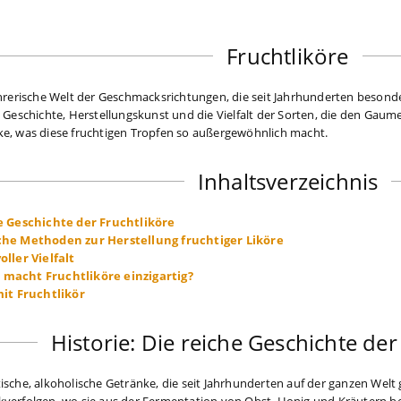
Fruchtliköre
führerische Welt der Geschmacksrichtungen, die seit Jahrhunderten beso
e Geschichte, Herstellungskunst und die Vielfalt der Sorten, die den Gaume
ke, was diese fruchtigen Tropfen so außergewöhnlich macht.
Inhaltsverzeichnis
he Geschichte der Fruchtliköre
che Methoden zur Herstellung fruchtiger Liköre
oller Vielfalt
macht Fruchtliköre einzigartig?
t Fruchtlikör
Historie: Die reiche Geschichte der
ische, alkoholische Getränke, die seit Jahrhunderten auf der ganzen Welt g
verfolgen, wo sie aus der Fermentation von Obst, Honig und Kräutern her