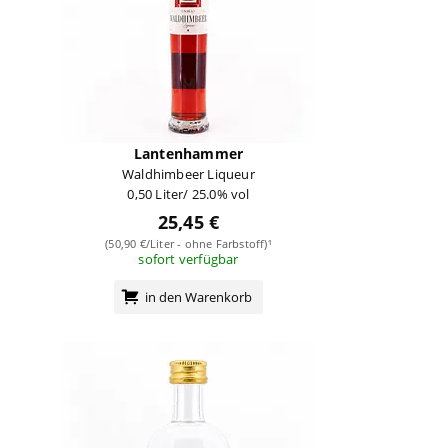
Lantenhammer
Waldhimbeer Liqueur
0,50 Liter/ 25.0% vol
25,45 €
(50,90 €/Liter - ohne Farbstoff)¹
sofort verfügbar
in den Warenkorb