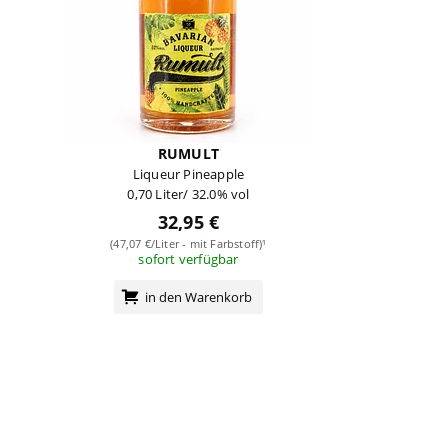
RUMULT
Liqueur Pineapple
0,70 Liter/ 32.0% vol
32,95 €
(47,07 €/Liter - mit Farbstoff)¹
sofort verfügbar
in den Warenkorb