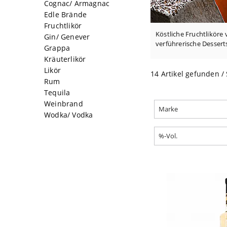
Cognac/ Armagnac
Edle Brände
Fruchtlikör
Köstliche Fruchtliköre 
Gin/ Genever
verführerische Dessert
Grappa
Kräuterlikör
Likör
14 Artikel gefunden / 
Rum
Tequila
Weinbrand
Marke
Wodka/ Vodka
%-Vol.