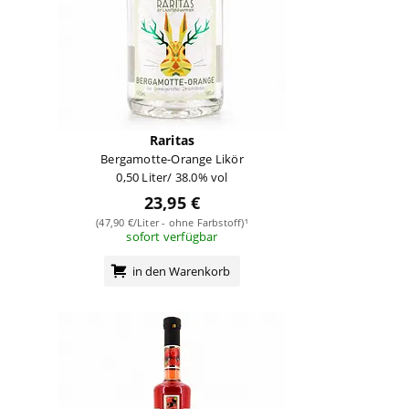
Raritas
Bergamotte-Orange Likör
0,50 Liter/ 38.0% vol
23,95 €
(47,90 €/Liter - ohne Farbstoff)¹
sofort verfügbar
in den Warenkorb