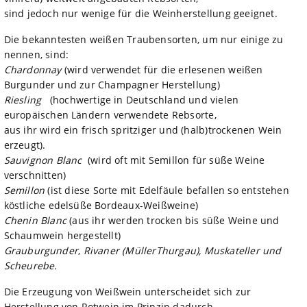
sind jedoch nur wenige für die Weinherstellung geeignet.
Die bekanntesten weißen Traubensorten, um nur einige zu
nennen, sind:
Chardonnay
(wird verwendet für die erlesenen weißen
Burgunder und zur Champagner Herstellung)
Riesling
(hochwertige in Deutschland und vielen
europäischen Ländern verwendete Rebsorte,
aus ihr wird ein frisch spritziger und (halb)trockenen Wein
erzeugt).
Sauvignon Blanc
(wird oft mit Semillon für süße Weine
verschnitten)
Semillon
(ist diese Sorte mit Edelfäule befallen so entstehen
köstliche edelsüße Bordeaux-Weißweine)
Chenin Blanc
(aus ihr werden trocken bis süße Weine und
Schaumwein hergestellt)
Grauburgunder
,
Rivaner (MüllerThurgau), Muskateller und
Scheurebe.
Die Erzeugung von Weißwein unterscheidet sich zur
Herstellung von Rotwein im Prinzip dadurch,