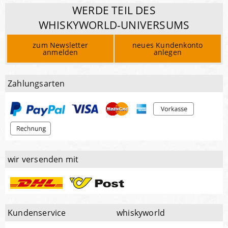
WERDE TEIL DES
WHISKYWORLD-UNIVERSUMS
zum Newsletter
neues Kundenkonto
anmelden
anlegen
Zahlungsarten
wir versenden mit
Kundenservice
whiskyworld