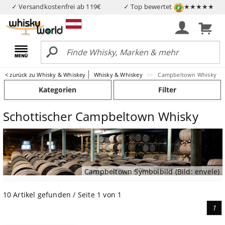
✓ Versandkostenfrei ab 119€
✓ Top bewertet
★★★★★
< zurück zu Whisky & Whiskey
Whisky & Whiskey
Campbeltown Whisky
Kategorien
Filter
Schottischer Campbeltown Whisky
Campbeltown Symbolbild (Bild: envele)
10 Artikel gefunden / Seite 1 von 1
1