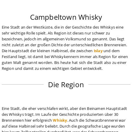
Campbeltown Whisky
Eine Stadt an der Westküste, die in der Geschichte des Whiskys eine
sehr wichtige Rolle spielt. Als Region ist dieses nur schwer zu
bezeichnen, jedoch im allgemeinen Volksmund so genannt. Das liegt
nicht zuletzt an der großen Dichte der unterschiedlichen Brennereien.
Die Hauptstadt der kleinen Halbinsel, die zwischen
Islay
und dem
Festland liegt, ist damit bei Whiskykennern immer als Region für einen
guten Malt genannt worden. Bis heute hat sich die Stadt also zu einer
Region und damit zu einem wichtigen Gebiet entwickelt.
Die Region
Eine Stadt, die eher verschlafen wirkt, aber den Beinamen Hauptstadt
des Whiskys trägt. Im Laufe der Geschichte produzierten über 30
Brennereien hier erfolgreich
Whisky
. Auch die Schwarzbrennerei war
auf diese Halbinsel sehr beliebt. Durch die geografische Lage wurden
hier kaum Zollkontrollen durchgeführt, was das Schwarzbrennen