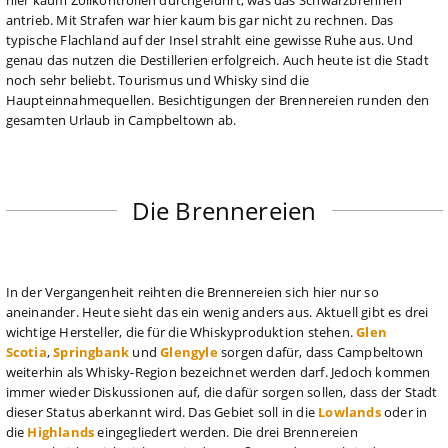
antrieb. Mit Strafen war hier kaum bis gar nicht zu rechnen. Das
typische Flachland auf der Insel strahlt eine gewisse Ruhe aus. Und
genau das nutzen die Destillerien erfolgreich. Auch heute ist die Stadt
noch sehr beliebt. Tourismus und Whisky sind die
Haupteinnahmequellen. Besichtigungen der Brennereien runden den
gesamten Urlaub in Campbeltown ab.
Die Brennereien
In der Vergangenheit reihten die Brennereien sich hier nur so
aneinander. Heute sieht das ein wenig anders aus. Aktuell gibt es drei
wichtige Hersteller, die für die Whiskyproduktion stehen.
Glen
Scotia
,
Springbank
und
Glengyle
sorgen dafür, dass Campbeltown
weiterhin als Whisky-Region bezeichnet werden darf. Jedoch kommen
immer wieder Diskussionen auf, die dafür sorgen sollen, dass der Stadt
dieser Status aberkannt wird. Das Gebiet soll in die
Lowlands
oder in
die
Highlands
eingegliedert werden. Die drei Brennereien