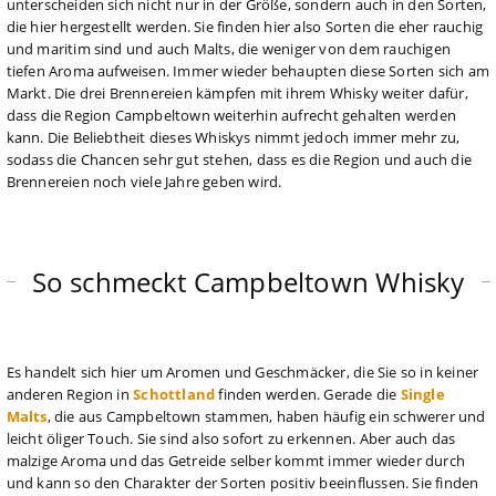
unterscheiden sich nicht nur in der Größe, sondern auch in den Sorten,
die hier hergestellt werden. Sie finden hier also Sorten die eher rauchig
und maritim sind und auch Malts, die weniger von dem rauchigen
tiefen Aroma aufweisen. Immer wieder behaupten diese Sorten sich am
Markt. Die drei Brennereien kämpfen mit ihrem Whisky weiter dafür,
dass die Region Campbeltown weiterhin aufrecht gehalten werden
kann. Die Beliebtheit dieses Whiskys nimmt jedoch immer mehr zu,
sodass die Chancen sehr gut stehen, dass es die Region und auch die
Brennereien noch viele Jahre geben wird.
So schmeckt Campbeltown Whisky
Es handelt sich hier um Aromen und Geschmäcker, die Sie so in keiner
anderen Region in
Schottland
finden werden. Gerade die
Single
Malts
, die aus Campbeltown stammen, haben häufig ein schwerer und
leicht öliger Touch. Sie sind also sofort zu erkennen. Aber auch das
malzige Aroma und das Getreide selber kommt immer wieder durch
und kann so den Charakter der Sorten positiv beeinflussen. Sie finden