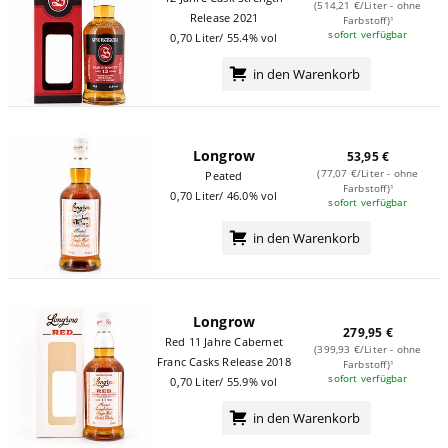
(514,21 €/Liter - ohne
Release 2021
Farbstoff)¹
sofort verfügbar
0,70 Liter/ 55.4% vol
in den Warenkorb
Longrow
53,95 €
(77,07 €/Liter - ohne
Peated
Farbstoff)¹
0,70 Liter/ 46.0% vol
sofort verfügbar
in den Warenkorb
Longrow
279,95 €
Red 11 Jahre Cabernet
(399,93 €/Liter - ohne
Franc Casks Release 2018
Farbstoff)¹
sofort verfügbar
0,70 Liter/ 55.9% vol
in den Warenkorb