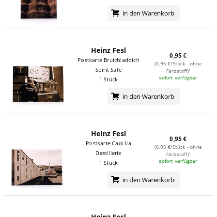
in den Warenkorb
Heinz Fesl
0,95 €
Postkarte Bruichladdich
(0,95 €/Stück - ohne
Spirit Safe
Farbstoff)¹
sofort verfügbar
1 Stück
in den Warenkorb
Heinz Fesl
0,95 €
Postkarte Caol Ila
(0,95 €/Stück - ohne
Destillerie
Farbstoff)¹
sofort verfügbar
1 Stück
in den Warenkorb
Heinz Fesl