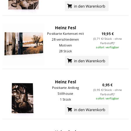
in den Warenkorb
Heinz Fesl
Postkarte Kartenset mit
19,95 €
(0,71 €/Stück - ohne
28 verschiedenen
Farbstoff)¹
Motiven
sofort verfügbar
28 Stück
in den Warenkorb
Heinz Fesl
0,95 €
Postkarte Ardbeg
(0,95 €/Stück - ohne
Stillhouse
Farbstoff)¹
sofort verfügbar
1 Stück
in den Warenkorb