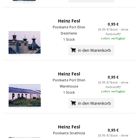
Heinz Fesl
0,95 €
Postkarte Port Ellen
(0,95 €/Stück - ohne
Destillerie
Farbstoff)¹
sofort verfügbar
1 Stück
in den Warenkorb
Heinz Fesl
0,95 €
Postkarte Port Ellen
(0,95 €/Stück - ohne
Warehouse
Farbstoff)¹
sofort verfügbar
1 Stück
in den Warenkorb
Heinz Fesl
0,95 €
Postkarte Strathisla
(0,95 €/Stück - ohne