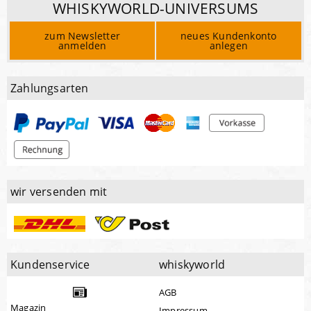
WHISKYWORLD-UNIVERSUMS
zum Newsletter
neues Kundenkonto
anmelden
anlegen
Zahlungsarten
wir versenden mit
Kundenservice
whiskyworld
AGB
Magazin
Impressum