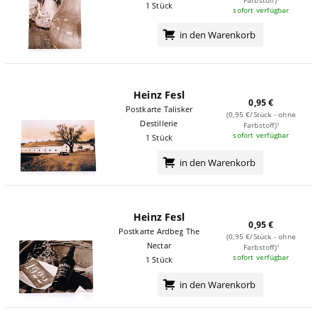
1 Stück
sofort verfügbar
in den Warenkorb
Heinz Fesl
0,95 €
Postkarte Talisker
(0,95 €/Stück - ohne
Destillerie
Farbstoff)¹
sofort verfügbar
1 Stück
in den Warenkorb
Heinz Fesl
0,95 €
Postkarte Ardbeg The
(0,95 €/Stück - ohne
Nectar
Farbstoff)¹
sofort verfügbar
1 Stück
in den Warenkorb