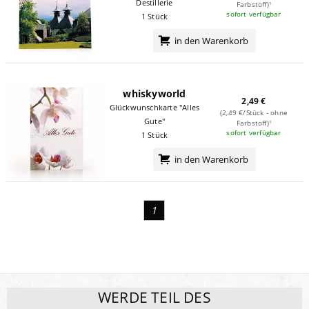
Destillerie
Farbstoff)¹
sofort verfügbar
1 Stück
in den Warenkorb
whiskyworld
2,49 €
Glückwunschkarte "Alles
(2,49 €/Stück - ohne
Gute"
Farbstoff)¹
sofort verfügbar
1 Stück
in den Warenkorb
1
WERDE TEIL DES