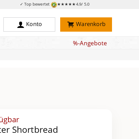
✓ Top bewertet
★★★★★
4.9/ 5.0
Konto
Warenkorb
%-Angebote
fügbar
ter Shortbread