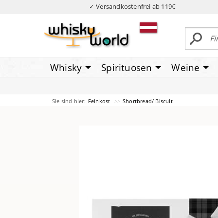
✓ Versandkostenfrei ab 119€
Whisky
Spirituosen
Weine
Sie sind hier:
Feinkost
Shortbread/ Biscuit