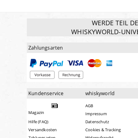
WERDE TEIL D
WHISKYWORLD-UNIV
Zahlungsarten
Kundenservice
whiskyworld
AGB
Magazin
Impressum
Hilfe (FAQ)
Datenschutz
Versandkosten
Cookies & Tracking
Zahlungsarten
Widerrufsrecht