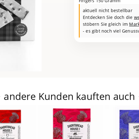
Fingers 150 Gramm
aktuell nicht bestellbar
Entdecken Sie doch die
we
stöbern Sie gleich im
Mar
- es gibt noch viel Genuss
andere Kunden kauften auch