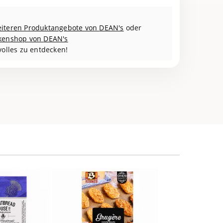
iteren Produktangebote von
DEAN's
oder
kenshop von
DEAN's
volles zu entdecken!