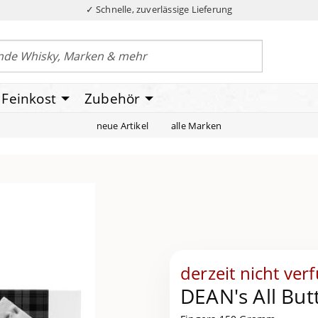
✓ Schnelle, zuverlässige Lieferung
Feinkost
Zubehör
neue Artikel
alle Marken
derzeit nicht ver
DEAN's All But