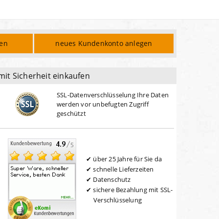
den
neues Kundenkonto anlegen
mit Sicherheit einkaufen
SSL-Datenverschlüsselung Ihre Daten
werden vor unbefugten Zugriff
geschützt
über 25 Jahre für Sie da
schnelle Lieferzeiten
Datenschutz
sichere Bezahlung mit SSL-
Verschlüsselung