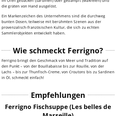
im Ofen gebacken (Sardinen) oder gedämpft (Makrelen) und
die gräten von Hand ausgelöst.
Ein Markenzeichen des Unternehmens sind die durchweg
bunten Dosen, teilweise mit berühmten Szenen aus der
provenzalisch-französischen Kultur, die sich zu echten
Sammlerobjekten entwickelt haben.
Wie schmeckt Ferrigno?
Ferrigno bringt den Geschmack von Meer und Tradition auf
den Punkt – von der Bouillabaisse bis zur Rouille, von der
Lachs – bis zur Thunfisch-Creme, von Croutons bis zu Sardinen
in Öl, schmeckt einfach!
Empfehlungen
Ferrigno Fischsuppe (Les belles de
Marseille)