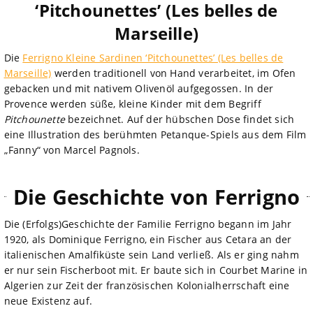
‘Pitchounettes’ (Les belles de
Marseille)
Die
Ferrigno Kleine Sardinen ‘Pitchounettes’ (Les belles de
Marseille)
werden traditionell von Hand verarbeitet, im Ofen
gebacken und mit nativem Olivenöl aufgegossen. In der
Provence werden süße, kleine Kinder mit dem Begriff
Pitchounette
bezeichnet. Auf der hübschen Dose findet sich
eine Illustration des berühmten Petanque-Spiels aus dem Film
„Fanny“ von Marcel Pagnols.
Die Geschichte von Ferrigno
Die (Erfolgs)Geschichte der Familie Ferrigno begann im Jahr
1920, als Dominique Ferrigno, ein Fischer aus Cetara an der
italienischen Amalfiküste sein Land verließ. Als er ging nahm
er nur sein Fischerboot mit. Er baute sich in Courbet Marine in
Algerien zur Zeit der französischen Kolonialherrschaft eine
neue Existenz auf.