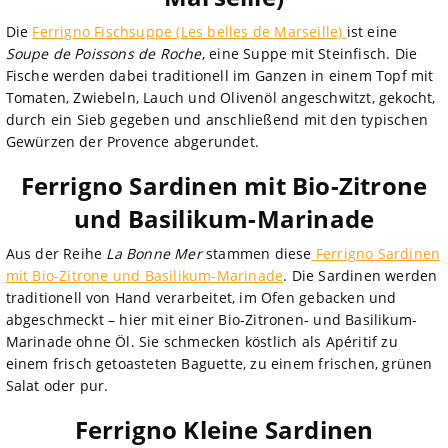
Die
Ferrigno Fischsuppe (Les belles de Marseille)
ist eine
Soupe de Poissons de Roche
, eine Suppe mit Steinfisch. Die
Fische werden dabei traditionell im Ganzen in einem Topf mit
Tomaten, Zwiebeln, Lauch und Olivenöl angeschwitzt, gekocht,
durch ein Sieb gegeben und anschließend mit den typischen
Gewürzen der Provence abgerundet.
Ferrigno Sardinen mit Bio-Zitrone
und Basilikum-Marinade
Aus der Reihe
La Bonne Mer
stammen diese
Ferrigno Sardinen
mit Bio-Zitr
o
ne und Basilikum-Marinade
. Die Sardinen werden
traditionell von Hand verarbeitet, im Ofen gebacken und
abgeschmeckt – hier mit einer Bio-Zitronen- und Basilikum-
Marinade ohne Öl. Sie schmecken köstlich als Apéritif zu
einem frisch getoasteten Baguette, zu einem frischen, grünen
Salat oder pur.
Ferrigno Kleine Sardinen