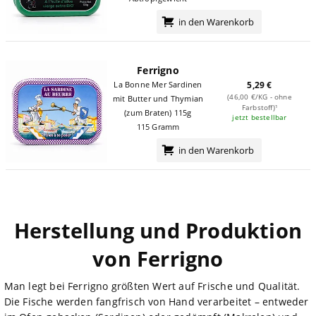
in den Warenkorb
Ferrigno
La Bonne Mer Sardinen
5,29 €
(46,00 €/KG - ohne
mit Butter und Thymian
Farbstoff)¹
(zum Braten) 115g
jetzt bestellbar
115 Gramm
in den Warenkorb
Herstellung und Produktion
von Ferrigno
Man legt bei Ferrigno größten Wert auf Frische und Qualität.
Die Fische werden fangfrisch von Hand verarbeitet – entweder