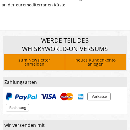
an der euromediterranen Küste
WERDE TEIL DES
WHISKYWORLD-UNIVERSUMS
zum Newsletter
neues Kundenkonto
anmelden
anlegen
Zahlungsarten
wir versenden mit