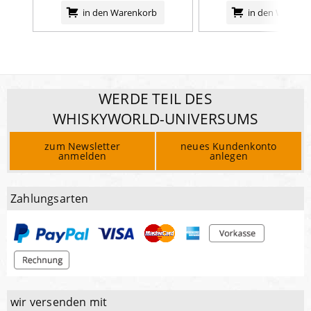
in den Warenkorb
in den Warenk
WERDE TEIL DES
WHISKYWORLD-UNIVERSUMS
zum Newsletter
neues Kundenkonto
anmelden
anlegen
Zahlungsarten
wir versenden mit