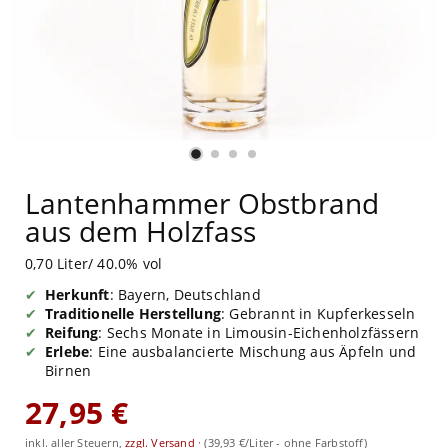
Lantenhammer Obstbrand
aus dem Holzfass
0,70 Liter/ 40.0% vol
Herkunft
: Bayern, Deutschland
Traditionelle Herstellung
: Gebrannt in Kupferkesseln
Reifung
: Sechs Monate in Limousin-Eichenholzfässern
Erlebe
: Eine ausbalancierte Mischung aus Äpfeln und
Birnen
27,95 €
inkl. aller Steuern,
zzgl. Versand
·
(39,93 €/Liter - ohne Farbstoff)