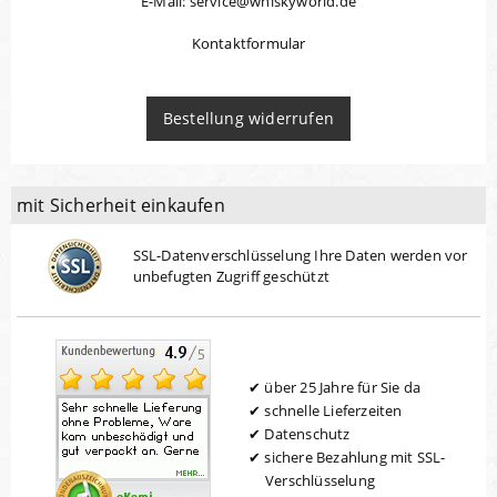
E-Mail: service@whiskyworld.de
Kontaktformular
Bestellung widerrufen
mit Sicherheit einkaufen
SSL-Datenverschlüsselung Ihre Daten werden vor
unbefugten Zugriff geschützt
über 25 Jahre für Sie da
schnelle Lieferzeiten
Datenschutz
sichere Bezahlung mit SSL-
Verschlüsselung