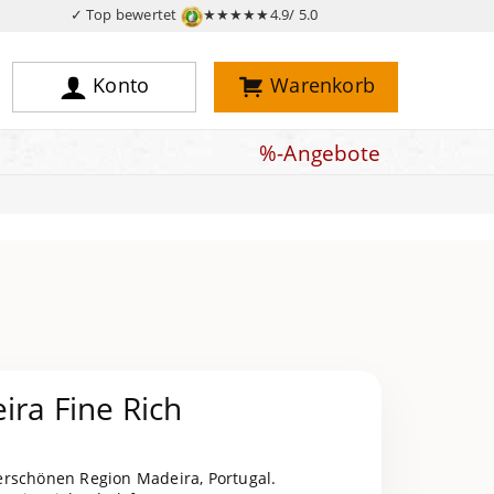
✓ Top bewertet
★★★★★
4.9/ 5.0
Konto
Warenkorb
%-Angebote
ira Fine Rich
erschönen Region Madeira, Portugal.