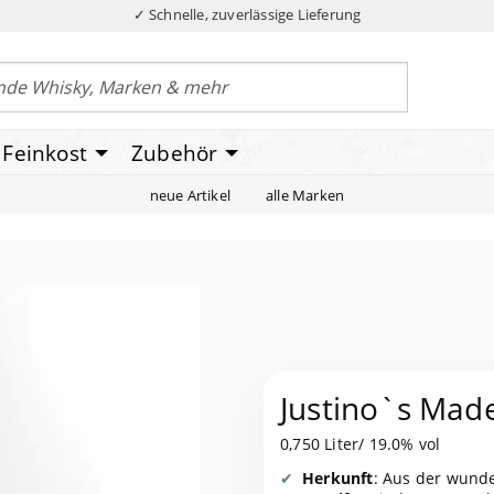
✓ Schnelle, zuverlässige Lieferung
Feinkost
Zubehör
neue Artikel
alle Marken
Justino`s Made
0,750 Liter/ 19.0% vol
Herkunft
: Aus der wund