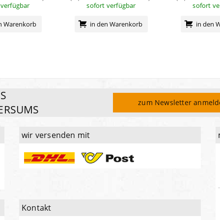
 verfügbar
sofort verfügbar
sofort v
en Warenkorb
in den Warenkorb
in den 
ES
zum Newsletter anmel
ERSUMS
wir versenden mit
Kontakt