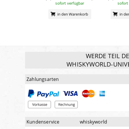
sofort verfügbar
sofort
in den Warenkorb
in d
WERDE TEIL D
WHISKYWORLD-UNIV
Zahlungsarten
Kundenservice
whiskyworld