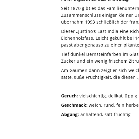
Seit 1870 gibt es das Familienunte
Zusammenschluss einiger kleiner Un
übernahm 1993 schließlich der fran
Dieser „Justino's East India Fine R
Eichenholzfass. Leicht gekühlt bei 1
passt aber genauso zu einer pikant
Tief dunkel Bernsteinfarben im Glas
Zucker und ein wenig frischem Zitru
Am Gaumen dann zeigt er sich weic
satte, süße Fruchtigkeit, die diesen
Geruch:
vielschichtig, delikat, üppig
Geschmack:
weich, rund, fein herbe
Abgang:
anhaltend, satt fruchtig