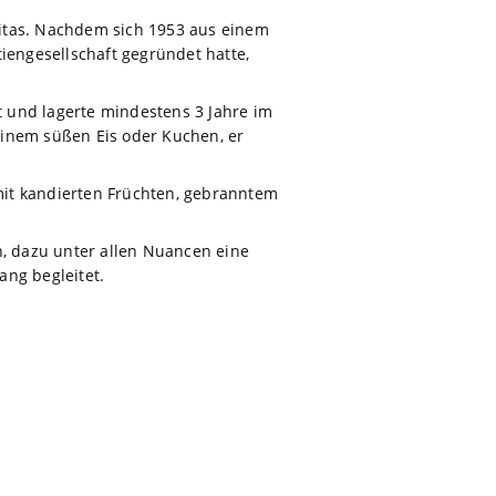
eitas. Nachdem sich 1953 aus einem
engesellschaft gegründet hatte,
t und lagerte mindestens 3 Jahre im
 einem süßen Eis oder Kuchen, er
 mit kandierten Früchten, gebranntem
, dazu unter allen Nuancen eine
ang begleitet.