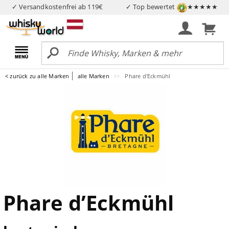
✓ Versandkostenfrei ab 119€
✓ Top bewertet
★★★★★
< zurück zu alle Marken
alle Marken
Phare d'Eckmühl
Phare d’Eckmühl