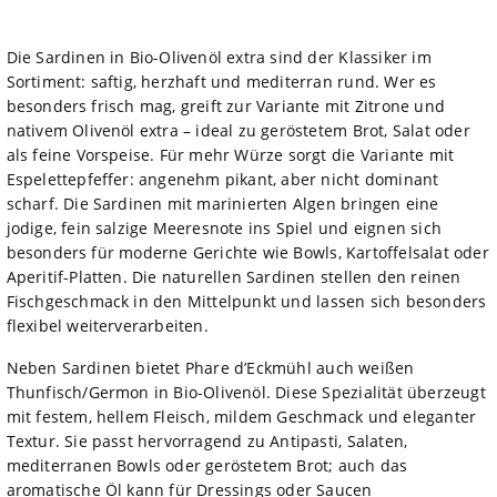
Die Sardinen in Bio-Olivenöl extra sind der Klassiker im
Sortiment: saftig, herzhaft und mediterran rund. Wer es
besonders frisch mag, greift zur Variante mit Zitrone und
nativem Olivenöl extra – ideal zu geröstetem Brot, Salat oder
als feine Vorspeise. Für mehr Würze sorgt die Variante mit
Espelettepfeffer: angenehm pikant, aber nicht dominant
scharf. Die Sardinen mit marinierten Algen bringen eine
jodige, fein salzige Meeresnote ins Spiel und eignen sich
besonders für moderne Gerichte wie Bowls, Kartoffelsalat oder
Aperitif-Platten. Die naturellen Sardinen stellen den reinen
Fischgeschmack in den Mittelpunkt und lassen sich besonders
flexibel weiterverarbeiten.
Neben Sardinen bietet Phare d’Eckmühl auch weißen
Thunfisch/Germon in Bio-Olivenöl. Diese Spezialität überzeugt
mit festem, hellem Fleisch, mildem Geschmack und eleganter
Textur. Sie passt hervorragend zu Antipasti, Salaten,
mediterranen Bowls oder geröstetem Brot; auch das
aromatische Öl kann für Dressings oder Saucen