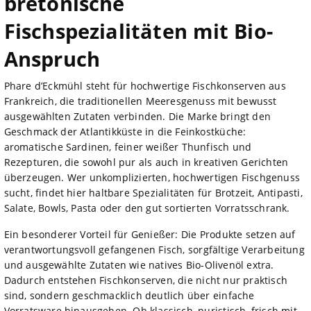
bretonische
Fischspezialitäten mit Bio-
Anspruch
Phare d’Eckmühl steht für hochwertige Fischkonserven aus
Frankreich, die traditionellen Meeresgenuss mit bewusst
ausgewählten Zutaten verbinden. Die Marke bringt den
Geschmack der Atlantikküste in die Feinkostküche:
aromatische Sardinen, feiner weißer Thunfisch und
Rezepturen, die sowohl pur als auch in kreativen Gerichten
überzeugen. Wer unkomplizierten, hochwertigen Fischgenuss
sucht, findet hier haltbare Spezialitäten für Brotzeit, Antipasti,
Salate, Bowls, Pasta oder den gut sortierten Vorratsschrank.
Ein besonderer Vorteil für Genießer: Die Produkte setzen auf
verantwortungsvoll gefangenen Fisch, sorgfältige Verarbeitung
und ausgewählte Zutaten wie natives Bio-Olivenöl extra.
Dadurch entstehen Fischkonserven, die nicht nur praktisch
sind, sondern geschmacklich deutlich über einfache
Vorratsware hinausgehen. Ob klassisch, puristisch, frisch mit