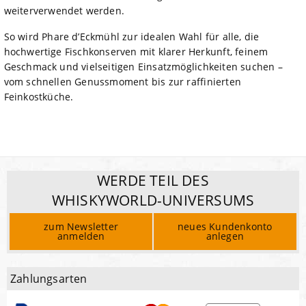
weiterverwendet werden.
So wird Phare d’Eckmühl zur idealen Wahl für alle, die
hochwertige Fischkonserven mit klarer Herkunft, feinem
Geschmack und vielseitigen Einsatzmöglichkeiten suchen –
vom schnellen Genussmoment bis zur raffinierten
Feinkostküche.
WERDE TEIL DES
WHISKYWORLD-UNIVERSUMS
zum Newsletter
neues Kundenkonto
anmelden
anlegen
Zahlungsarten