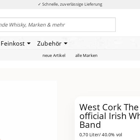
✓ Schnelle, zuverlässige Lieferung
Feinkost
Zubehör
neue Artikel
alle Marken
West Cork The
official Irish 
Band
0,70 Liter/ 40.0% vol