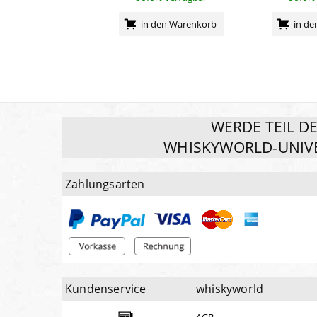
in den Warenkorb
in d
WERDE TEIL D
WHISKYWORLD-UNIV
Zahlungsarten
Kundenservice
whiskyworld