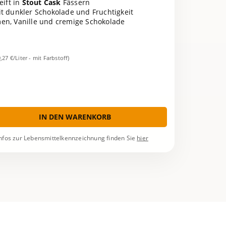
eift in
Stout Cask
Fässern
t dunkler Schokolade und Fruchtigkeit
men, Vanille und cremige Schokolade
9,27 €/Liter - mit Farbstoff)
IN DEN WARENKORB
nfos zur Lebensmittelkennzeichnung finden Sie
hier