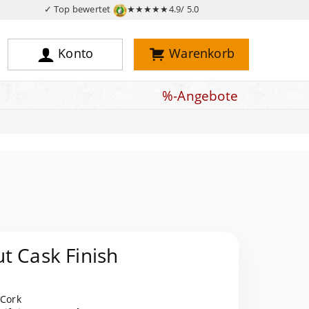
✓ Top bewertet
★★★★★
4.9/ 5.0
Konto
Warenkorb
%-Angebote
t Cask Finish
 Cork