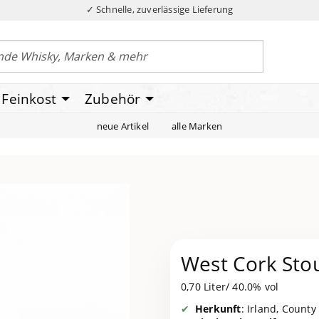
✓ Schnelle, zuverlässige Lieferung
Feinkost
Zubehör
neue Artikel
alle Marken
West Cork Stou
0,70 Liter/ 40.0% vol
Herkunft
: Irland, County