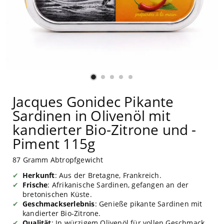
Jacques Gonidec Pikante
Sardinen in Olivenöl mit
kandierter Bio-Zitrone und -
Piment 115g
87 Gramm Abtropfgewicht
Herkunft
: Aus der Bretagne, Frankreich.
Frische
: Afrikanische Sardinen, gefangen an der
bretonischen Küste.
Geschmackserlebnis
: Genieße pikante Sardinen mit
kandierter Bio-Zitrone.
Qualität
: In würzigem Olivenöl für vollen Geschmack.