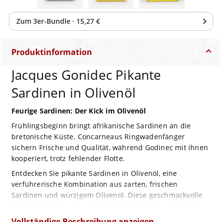
Zum
3
er-Bundle
·
15,27 €
Produktinformation
Jacques Gonidec Pikante
Sardinen in Olivenöl
Feurige Sardinen: Der Kick im Olivenöl
Frühlingsbeginn bringt afrikanische Sardinen an die
bretonische Küste. Concarneaus Ringwadenfänger
sichern Frische und Qualität, während Godinec mit ihnen
kooperiert, trotz fehlender Flotte.
Entdecken Sie pikante Sardinen in Olivenöl, eine
verführerische Kombination aus zarten, frischen
Sardinen und würzigem Olivenöl. Diese geschmackvolle
Zusammenstellung verwöhnt Ihren Gaumen und bietet
ein aufregendes Geschmackserlebnis.
Vollständige Beschreibung anzeigen