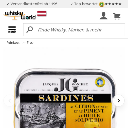
✓ Versandkostenfrei ab 119€
✓ Top bewertet
★★★★★
Feinkost
Fisch