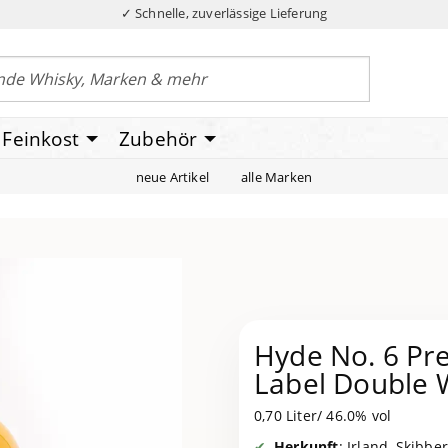
✓ Schnelle, zuverlässige Lieferung
Feinkost
Zubehör
neue Artikel
alle Marken
Hyde No. 6 Pre
Label Double
0,70 Liter/ 46.0% vol
Herkunft
: Irland, Skibbe