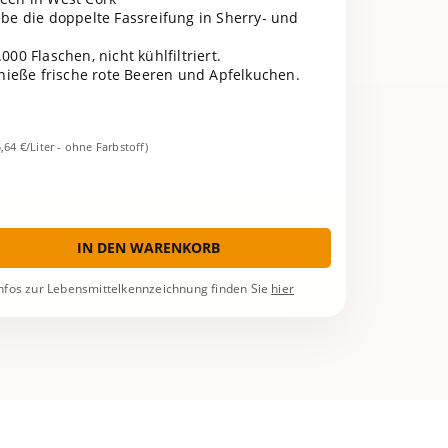
lebe die doppelte Fassreifung in Sherry- und
.000 Flaschen, nicht kühlfiltriert.
nieße frische rote Beeren und Apfelkuchen.
5,64 €/Liter - ohne Farbstoff)
IN DEN WARENKORB
nfos zur Lebensmittelkennzeichnung finden Sie
hier