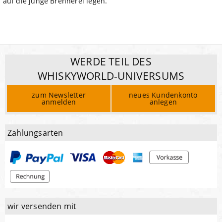
auf die junge Brennerei legen.
WERDE TEIL DES
WHISKYWORLD-UNIVERSUMS
zum Newsletter
neues Kundenkonto
anmelden
anlegen
Zahlungsarten
wir versenden mit