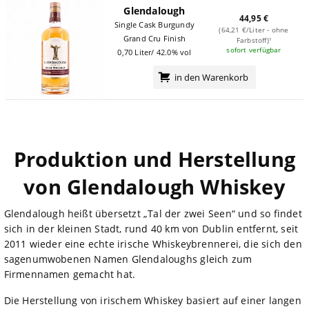
Glendalough
44,95 €
Single Cask Burgundy
(64,21 €/Liter - ohne
Grand Cru Finish
Farbstoff)¹
sofort verfügbar
0,70 Liter/ 42.0% vol
in den Warenkorb
Produktion und Herstellung
von Glendalough Whiskey
Glendalough heißt übersetzt „Tal der zwei Seen“ und so findet
sich in der kleinen Stadt, rund 40 km von Dublin entfernt, seit
2011 wieder eine echte irische Whiskeybrennerei, die sich den
sagenumwobenen Namen Glendaloughs gleich zum
Firmennamen gemacht hat.
Die Herstellung von irischem Whiskey basiert auf einer langen