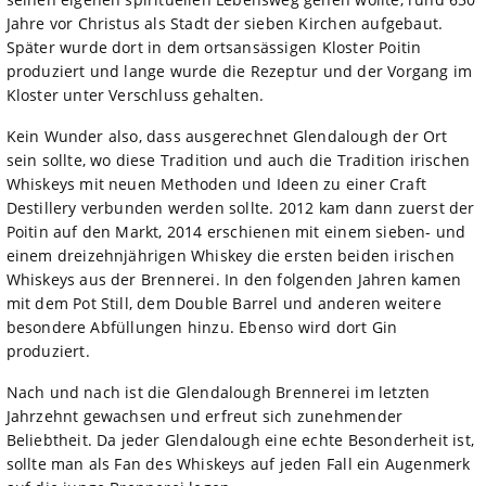
Jahre vor Christus als Stadt der sieben Kirchen aufgebaut.
Später wurde dort in dem ortsansässigen Kloster Poitin
produziert und lange wurde die Rezeptur und der Vorgang im
Kloster unter Verschluss gehalten.
Kein Wunder also, dass ausgerechnet Glendalough der Ort
sein sollte, wo diese Tradition und auch die Tradition irischen
Whiskeys mit neuen Methoden und Ideen zu einer Craft
Destillery verbunden werden sollte. 2012 kam dann zuerst der
Poitin auf den Markt, 2014 erschienen mit einem sieben- und
einem dreizehnjährigen Whiskey die ersten beiden irischen
Whiskeys aus der Brennerei. In den folgenden Jahren kamen
mit dem Pot Still, dem Double Barrel und anderen weitere
besondere Abfüllungen hinzu. Ebenso wird dort Gin
produziert.
Nach und nach ist die Glendalough Brennerei im letzten
Jahrzehnt gewachsen und erfreut sich zunehmender
Beliebtheit. Da jeder Glendalough eine echte Besonderheit ist,
sollte man als Fan des Whiskeys auf jeden Fall ein Augenmerk