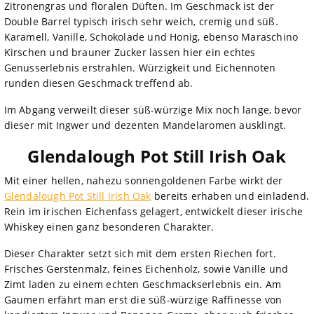
Zitronengras und floralen Düften. Im Geschmack ist der
Double Barrel typisch irisch sehr weich, cremig und süß.
Karamell, Vanille, Schokolade und Honig, ebenso Maraschino
Kirschen und brauner Zucker lassen hier ein echtes
Genusserlebnis erstrahlen. Würzigkeit und Eichennoten
runden diesen Geschmack treffend ab.
Im Abgang verweilt dieser süß-würzige Mix noch lange, bevor
dieser mit Ingwer und dezenten Mandelaromen ausklingt.
Glendalough Pot Still Irish Oak
Mit einer hellen, nahezu sonnengoldenen Farbe wirkt der
Glendalough Pot Still Irish Oak
bereits erhaben und einladend.
Rein im irischen Eichenfass gelagert, entwickelt dieser irische
Whiskey einen ganz besonderen Charakter.
Dieser Charakter setzt sich mit dem ersten Riechen fort.
Frisches Gerstenmalz, feines Eichenholz, sowie Vanille und
Zimt laden zu einem echten Geschmackserlebnis ein. Am
Gaumen erfährt man erst die süß-würzige Raffinesse von