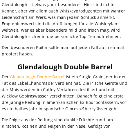
Glendalough ist etwas ganz besonderes. Hier sind echte
Kenner, aber vor allem auch Whiskeyproduzenten mit wahrer
Leidenschaft am Werk, was man jedem Schluck anmerkt.
Empfehlenswert sind die Abfüllungen für alle Whiskeyfans
weltweit. Wer es aber besonders mild und irisch mag, wird
Glendalough sicher in die persönliche Top Ten aufnehmen.
Den besonderen Poitin sollte man auf jeden Fall auch einmal
probiert haben.
Glendalough Double Barrel
Der
Glendalough Double Barrel
ist ein Single Grain, der in der
Tat das Label „handmade“ verdient hat. Die irische Gerste und
der Mais werden im Coffey-Verfahren destilliert und mit
Wicklow Gebirgswasser verschnitten. Danach folgt eine erste
dreijährige Reifung in amerikanischen Ex-Bourbonfässern, vor
es ein halbes Jahr in spanische Oloroso-Sherryfässer geht.
Die Folge aus der Reifung sind dunkle Früchte rund um
Kirschen, Rosinen und Feigen in der Nase. Gefolgt von