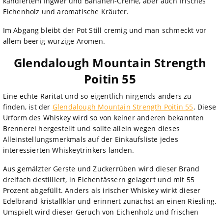
kandiertem Ingwer und Bananen-Creme, aber auch frisches
Eichenholz und aromatische Kräuter.
Im Abgang bleibt der Pot Still cremig und man schmeckt vor
allem beerig-würzige Aromen.
Glendalough Mountain Strength
Poitin 55
Eine echte Rarität und so eigentlich nirgends anders zu
finden, ist der
Glendalough Mountain Strength Poitin 55
. Diese
Urform des Whiskey wird so von keiner anderen bekannten
Brennerei hergestellt und sollte allein wegen dieses
Alleinstellungsmerkmals auf der Einkaufsliste jedes
interessierten Whiskeytrinkers landen.
Aus gemälzter Gerste und Zuckerrüben wird dieser Brand
dreifach destilliert, in Eichenfässern gelagert und mit 55
Prozent abgefüllt. Anders als irischer Whiskey wirkt dieser
Edelbrand kristallklar und erinnert zunächst an einen Riesling.
Umspielt wird dieser Geruch von Eichenholz und frischen