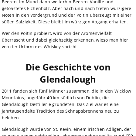
Beeren. Im Mund dann weiterhin Beeren, Vanille und
getoastetes Eichenholz. Aber nach und nach treten würzigere
Noten in den Vordergrund und der Poitin überzeugt mit einer
süßen Salzigkeit. Diese bleibt im würzigen Abgang erhalten.
Wer den Poitin probiert, wird von der Aromenvielfalt
überrascht und dabei gleichzeitig erkennen, wieso man hier
von der Urform des Whiskey spricht.
Die Geschichte von
Glendalough
2011 fanden sich fünf Männer zusammen, die in den Wicklow
Mountains, ungefähr 40 km südlich von Dublin, die
Glendalough Destillerie gründeten. Das Ziel war es eine
jahrtausendalte Tradition des Schnapsbrennens neu zu
beleben.
Glendalough wurde von St. Kevin, einem irischen Adligen, der
seinen eigenen spirituellen Lebensweg gehen wollte, rund 650