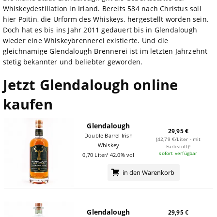
Whiskeydestillation in Irland. Bereits 584 nach Christus soll
hier Poitin, die Urform des Whiskeys, hergestellt worden sein.
Doch hat es bis ins Jahr 2011 gedauert bis in Glendalough
wieder eine Whiskeybrennerei existierte. Und die
gleichnamige Glendalough Brennerei ist im letzten Jahrzehnt
stetig bekannter und beliebter geworden.
Jetzt Glendalough online
kaufen
Glendalough
29,95 €
Double Barrel Irish
(42,79 €/Liter - mit
Whiskey
Farbstoff)¹
sofort verfügbar
0,70 Liter/ 42.0% vol
in den Warenkorb
Glendalough
29,95 €