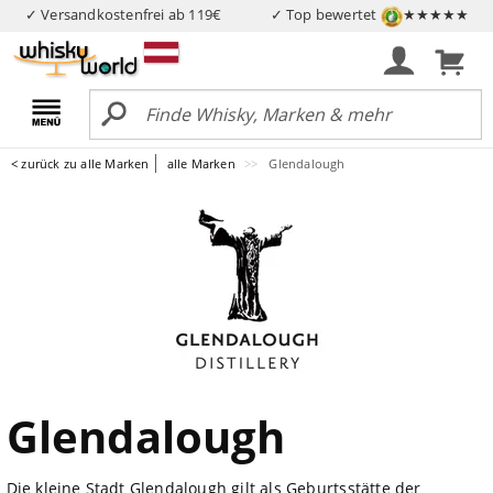
✓ Versandkostenfrei ab 119€
✓ Top bewertet
★★★★★
< zurück zu alle Marken
alle Marken
Glendalough
Glendalough
Die kleine Stadt Glendalough gilt als Geburtsstätte der