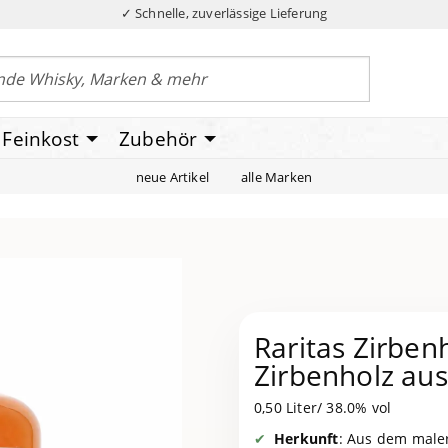
✓ Schnelle, zuverlässige Lieferung
Feinkost
Zubehör
neue Artikel
alle Marken
Raritas Zirben
Zirbenholz au
0,50 Liter/ 38.0% vol
Herkunft
: Aus dem maler