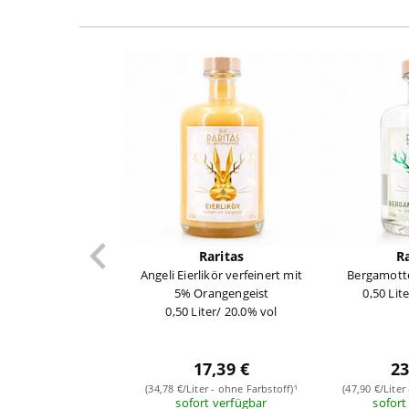
Raritas
Ra
Angeli Eierlikör verfeinert mit
Bergamott
5% Orangengeist
0,50 Lit
0,50 Liter/ 20.0% vol
17,39 €
23
(34,78 €/Liter - ohne Farbstoff)¹
(47,90 €/Liter
sofort verfügbar
sofort