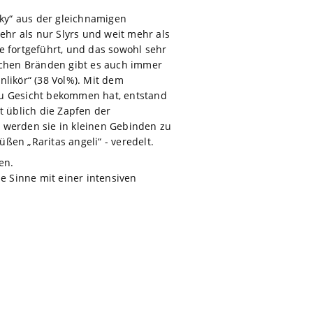
sky“ aus der gleichnamigen
hr als nur Slyrs und weit mehr als
e fortgeführt, und das sowohl sehr
ischen Bränden gibt es auch immer
nlikör“ (38 Vol%). Mit dem
u Gesicht bekommen hat, entstand
t üblich die Zapfen der
 werden sie in kleinen Gebinden zu
ßen „Raritas angeli“ - veredelt.
en.
 Sinne mit einer intensiven