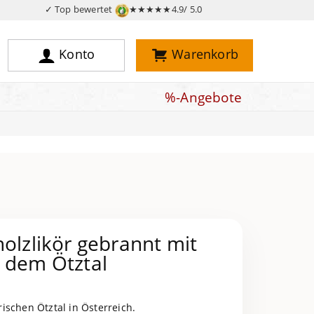
✓ Top bewertet
★★★★★
4.9/ 5.0
Konto
Warenkorb
%-Angebote
holzlikör gebrannt mit
s dem Ötztal
ischen Ötztal in Österreich.