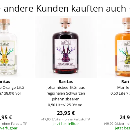
andere Kunden kauften auch
ritas
Raritas
Rari
e-Orange Likör
Johannisbeerlikör aus
Marille
er/ 38.0% vol
regionalen Schwarzen
0,50 Liter/
Johannisbeeren
0,50 Liter/ 25.0% vol
23,95 €
,95 €
24,9
(47,90 €/Liter - ohne Farbstoff)¹
jetzt bestellbar
 - ohne Farbstoff)¹
(49,90 €/Liter - 
 verfügbar
jetzt be