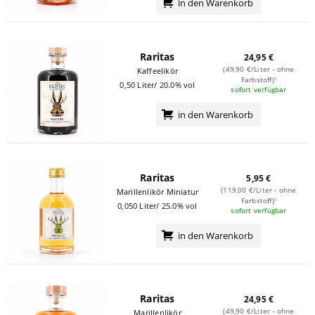
in den Warenkorb
Raritas
24,95 €
(49,90 €/Liter - ohne
Kaffeelikör
Farbstoff)¹
0,50 Liter/ 20.0% vol
sofort verfügbar
in den Warenkorb
Raritas
5,95 €
(119,00 €/Liter - ohne
Marillenlikör Miniatur
Farbstoff)¹
0,050 Liter/ 25.0% vol
sofort verfügbar
in den Warenkorb
Raritas
24,95 €
(49,90 €/Liter - ohne
Marillenlikör