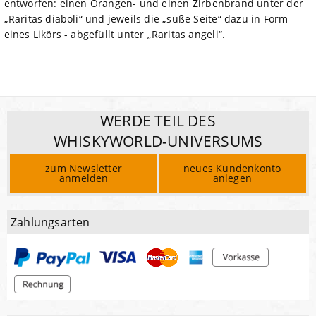
entworfen: einen Orangen- und einen Zirbenbrand unter der
„Raritas diaboli“ und jeweils die „süße Seite“ dazu in Form
eines Likörs - abgefüllt unter „Raritas angeli“.
WERDE TEIL DES
WHISKYWORLD-UNIVERSUMS
zum Newsletter
neues Kundenkonto
anmelden
anlegen
Zahlungsarten