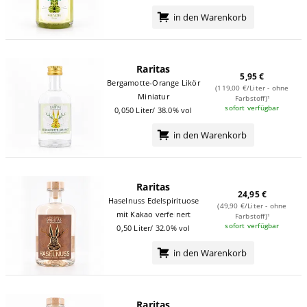
in den Warenkorb
Raritas
5,95 €
Bergamotte-Orange Likör
(119,00 €/Liter - ohne
Miniatur
Farbstoff)¹
sofort verfügbar
0,050 Liter/ 38.0% vol
in den Warenkorb
Raritas
24,95 €
Haselnuss Edelspirituose
(49,90 €/Liter - ohne
mit Kakao verfeinert
Farbstoff)¹
sofort verfügbar
0,50 Liter/ 32.0% vol
in den Warenkorb
Raritas