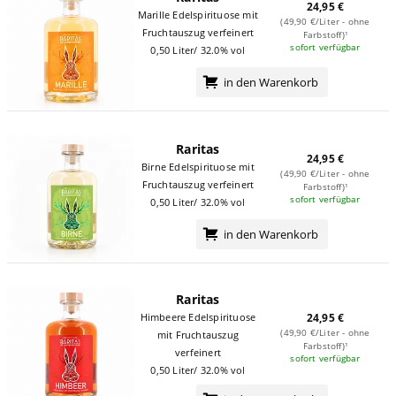
24,95 €
Marille Edelspirituose mit
(49,90 €/Liter - ohne
Fruchtauszug verfeinert
Farbstoff)¹
sofort verfügbar
0,50 Liter/ 32.0% vol
in den Warenkorb
Raritas
24,95 €
Birne Edelspirituose mit
(49,90 €/Liter - ohne
Fruchtauszug verfeinert
Farbstoff)¹
sofort verfügbar
0,50 Liter/ 32.0% vol
in den Warenkorb
Raritas
Himbeere Edelspirituose
24,95 €
(49,90 €/Liter - ohne
mit Fruchtauszug
Farbstoff)¹
verfeinert
sofort verfügbar
0,50 Liter/ 32.0% vol