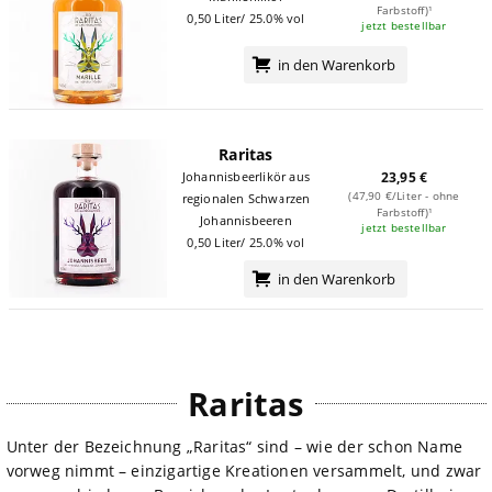
Farbstoff)¹
0,50 Liter/ 25.0% vol
jetzt bestellbar
in den Warenkorb
Raritas
Johannisbeerlikör aus
23,95 €
(47,90 €/Liter - ohne
regionalen Schwarzen
Farbstoff)¹
Johannisbeeren
jetzt bestellbar
0,50 Liter/ 25.0% vol
in den Warenkorb
Raritas
Unter der Bezeichnung „Raritas“ sind – wie der schon Name
vorweg nimmt – einzigartige Kreationen versammelt, und zwar