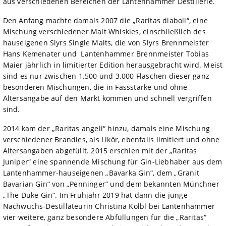
aus verschiedenen Bereichen der Lantenhammer Destillerie.
Den Anfang machte damals 2007 die „Raritas diaboli“, eine
Mischung verschiedener Malt Whiskies, einschließlich des
hauseigenen Slyrs Single Malts, die von Slyrs Brennmeister
Hans Kemenater und Lantenhammer Brennmeister Tobias
Maier jährlich in limitierter Edition herausgebracht wird. Meist
sind es nur zwischen 1.500 und 3.000 Flaschen dieser ganz
besonderen Mischungen, die in Fassstärke und ohne
Altersangabe auf den Markt kommen und schnell vergriffen
sind.
2014 kam der „Raritas angeli“ hinzu, damals eine Mischung
verschiedener Brandies, als Likör, ebenfalls limitiert und ohne
Altersangaben abgefüllt. 2015 erschien mit der „Raritas
Juniper“ eine spannende Mischung für Gin-Liebhaber aus dem
Lantenhammer-hauseigenen „Bavarka Gin“, dem „Granit
Bavarian Gin“ von „Penninger“ und dem bekannten Münchner
„The Duke Gin“. Im Frühjahr 2019 hat dann die junge
Nachwuchs-Destillateurin Christina Kölbl bei Lantenhammer
vier weitere, ganz besondere Abfüllungen für die „Raritas“