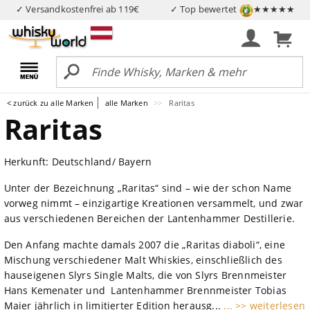
✓ Versandkostenfrei ab 119€
✓ Top bewertet
★★★★★
< zurück zu alle Marken
alle Marken
Raritas
Raritas
Herkunft: Deutschland/ Bayern
Unter der Bezeichnung „Raritas“ sind – wie der schon Name
vorweg nimmt – einzigartige Kreationen versammelt, und zwar
aus verschiedenen Bereichen der Lantenhammer Destillerie.
Den Anfang machte damals 2007 die „Raritas diaboli“, eine
Mischung verschiedener Malt Whiskies, einschließlich des
hauseigenen Slyrs Single Malts, die von Slyrs Brennmeister
Hans Kemenater und Lantenhammer Brennmeister Tobias
Maier jährlich in limitierter Edition herausg...
... >> weiterlesen