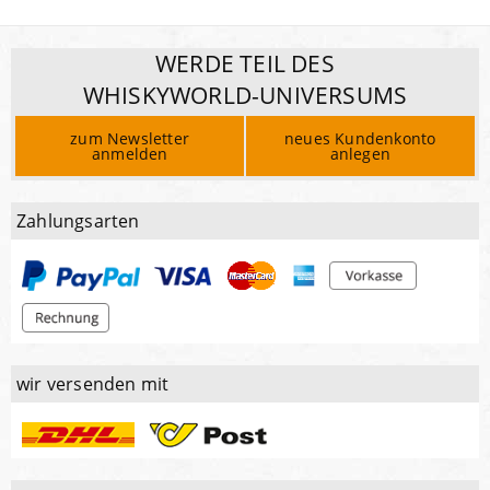
WERDE TEIL DES
WHISKYWORLD-UNIVERSUMS
zum Newsletter
neues Kundenkonto
anmelden
anlegen
Zahlungsarten
wir versenden mit