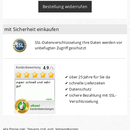
Bestellung widerrufen
mit Sicherheit einkaufen
SSL-Datenverschlüsselung Ihre Daten werden vor
unbefugten Zugriff geschützt
über 25 Jahre für Sie da
schnelle Lieferzeiten
Datenschutz
sichere Bezahlung mit SSL-
Verschlüsselung
alle Preise inkl. Steuern zzgl. evtl.
Versandkosten