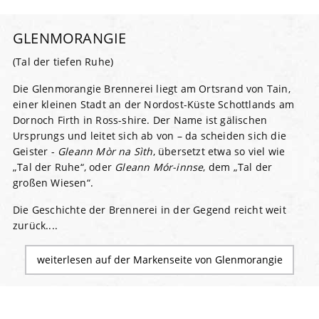
GLENMORANGIE
(Tal der tiefen Ruhe)
Die Glenmorangie Brennerei liegt am Ortsrand von Tain,
einer kleinen Stadt an der Nordost-Küste Schottlands am
Dornoch Firth in Ross-shire. Der Name ist gälischen
Ursprungs und leitet sich ab von – da scheiden sich die
Geister -
Gleann Mòr na Sìth
, übersetzt etwa so viel wie
„Tal der Ruhe“, oder
Gleann Mór-innse
, dem „Tal der
großen Wiesen“.
Die Geschichte der Brennerei in der Gegend reicht weit
zurück....
weiterlesen auf der Markenseite von Glenmorangie