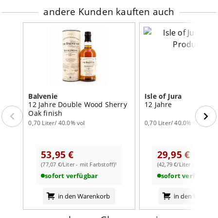
andere Kunden kauften auch
Balvenie
Isle of Jura
12 Jahre Double Wood Sherry
12 Jahre
Oak finish
0,70 Liter/ 40.0% vol
0,70 Liter/ 40.0% vol
53,95 €
29,95 €
(77,07 €/Liter - mit Farbstoff)¹
(42,79 €/Liter - mit Farb
sofort verfügbar
sofort verfügbar
in den Warenkorb
in den Warenk