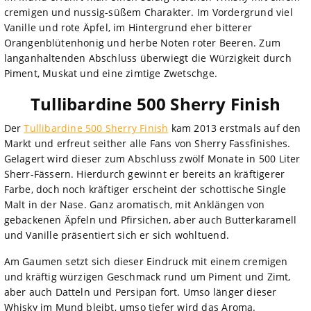
cremigen und nussig-süßem Charakter. Im Vordergrund viel
Vanille und rote Äpfel, im Hintergrund eher bitterer
Orangenblütenhonig und herbe Noten roter Beeren. Zum
langanhaltenden Abschluss überwiegt die Würzigkeit durch
Piment, Muskat und eine zimtige Zwetschge.
Tullibardine 500 Sherry Finish
Der
Tullibardine 500 Sherry Finish
kam 2013 erstmals auf den
Markt und erfreut seither alle Fans von Sherry Fassfinishes.
Gelagert wird dieser zum Abschluss zwölf Monate in 500 Liter
Sherr-Fässern. Hierdurch gewinnt er bereits an kräftigerer
Farbe, doch noch kräftiger erscheint der schottische Single
Malt in der Nase. Ganz aromatisch, mit Anklängen von
gebackenen Äpfeln und Pfirsichen, aber auch Butterkaramell
und Vanille präsentiert sich er sich wohltuend.
Am Gaumen setzt sich dieser Eindruck mit einem cremigen
und kräftig würzigen Geschmack rund um Piment und Zimt,
aber auch Datteln und Persipan fort. Umso länger dieser
Whisky im Mund bleibt, umso tiefer wird das Aroma.