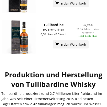
in den Warenkorb
Tullibardine
35,95 €
(51,36 €/Liter - ohne
500 Sherry finish
Farbstoff)¹
0,70 Liter/ 43.0% vol
jetzt bestellbar
in den Warenkorb
Produktion und Herstellung
von Tullibardine Whisky
Tullibardine produziert rund 2,7 Millionen Liter Rohbrand im
Jahr, was seit einer Firmenerweiterung 2015 und neuen
Lagerstätten sowie Abfüllanlagen möglich wurde. Da Wasser