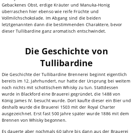
Gebackenes Obst, erdige Kräuter und Manuka-Honig
überraschen hier ebenso wie reife Früchte und
Vollmilchschokolade. Im Abgang sind die beiden
letztgenannten dann die bestimmenden Charaktere, bevor
dieser Tullibardine ganz aromatisch entschwindet.
Die Geschichte von
Tullibardine
Die Geschichte der Tullibardine Brennerei beginnt eigentlich
bereits im 12. Jahrhundert, nur hatte der Ursprung bei weitem
noch nichts mit schottischem Whisky zu tun. Stattdessen
wurde in Blackford eine Brauerei gegründet, die 1488 von
König James IV. besucht wurde. Dort kaufte dieser ein Bier und
deshalb wurde die Brauerei 1503 mit der Royal Charter
ausgezeichnet. Erst fast 500 Jahre später wurde 1886 mit dem
Brennen von Whisky begonnen.
Es dauerte aber nochmals 60 Jahre bis dann aus der Brauerei