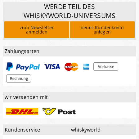
WERDE TEIL DES
WHISKYWORLD-UNIVERSUMS
zum Newsletter
neues Kundenkonto
anmelden
anlegen
Zahlungsarten
wir versenden mit
Kundenservice
whiskyworld