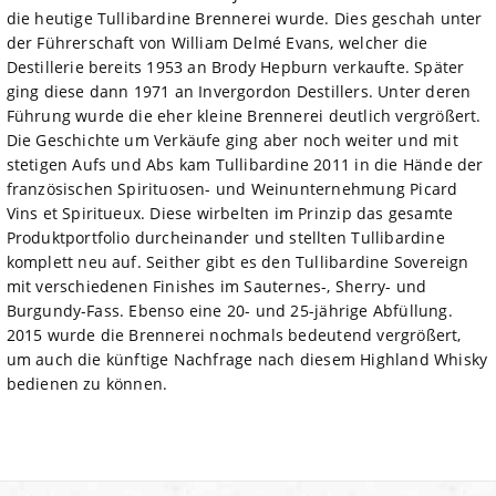
die heutige Tullibardine Brennerei wurde. Dies geschah unter
der Führerschaft von William Delmé Evans, welcher die
Destillerie bereits 1953 an Brody Hepburn verkaufte. Später
ging diese dann 1971 an Invergordon Destillers. Unter deren
Führung wurde die eher kleine Brennerei deutlich vergrößert.
Die Geschichte um Verkäufe ging aber noch weiter und mit
stetigen Aufs und Abs kam Tullibardine 2011 in die Hände der
französischen Spirituosen- und Weinunternehmung Picard
Vins et Spiritueux. Diese wirbelten im Prinzip das gesamte
Produktportfolio durcheinander und stellten Tullibardine
komplett neu auf. Seither gibt es den Tullibardine Sovereign
mit verschiedenen Finishes im Sauternes-, Sherry- und
Burgundy-Fass. Ebenso eine 20- und 25-jährige Abfüllung.
2015 wurde die Brennerei nochmals bedeutend vergrößert,
um auch die künftige Nachfrage nach diesem Highland Whisky
bedienen zu können.