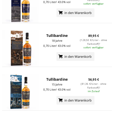
Farbstoff)¹
0,70 Liter/ 43.0% vol
sofort verfügbar
in den Warenkorb
Tullibardine
89,95 €
(128,50 €/Liter - ohne
18 Jahre
Farbstoff)¹
0,70 Liter/ 43.0% vol
sofort verfügbar
in den Warenkorb
Tullibardine
56,95 €
(81,36 €/Liter - ohne
15 Jahre
Farbstoff)¹
0,70 Liter/ 43.0% vol
im Zulauf
in den Warenkorb