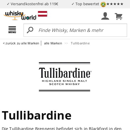
✓ Versandkostenfrei ab 119€
✓ Top bewertet
★★★★★
< zurück zu alle Marken
alle Marken
Tullibardine
Tullibardine
Die Tullibardine Brennerei befindet sich in Blackford in den