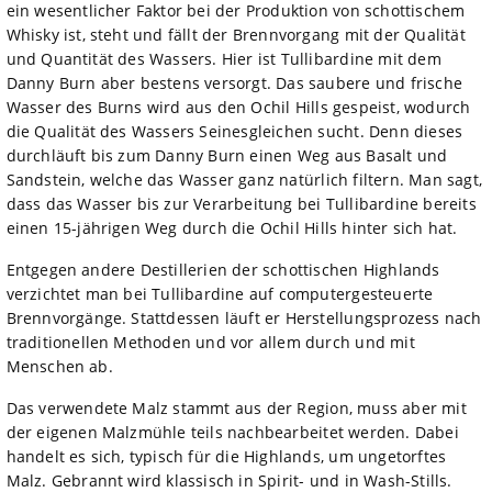
ein wesentlicher Faktor bei der Produktion von schottischem
Whisky ist, steht und fällt der Brennvorgang mit der Qualität
und Quantität des Wassers. Hier ist Tullibardine mit dem
Danny Burn aber bestens versorgt. Das saubere und frische
Wasser des Burns wird aus den Ochil Hills gespeist, wodurch
die Qualität des Wassers Seinesgleichen sucht. Denn dieses
durchläuft bis zum Danny Burn einen Weg aus Basalt und
Sandstein, welche das Wasser ganz natürlich filtern. Man sagt,
dass das Wasser bis zur Verarbeitung bei Tullibardine bereits
einen 15-jährigen Weg durch die Ochil Hills hinter sich hat.
Entgegen andere Destillerien der schottischen Highlands
verzichtet man bei Tullibardine auf computergesteuerte
Brennvorgänge. Stattdessen läuft er Herstellungsprozess nach
traditionellen Methoden und vor allem durch und mit
Menschen ab.
Das verwendete Malz stammt aus der Region, muss aber mit
der eigenen Malzmühle teils nachbearbeitet werden. Dabei
handelt es sich, typisch für die Highlands, um ungetorftes
Malz. Gebrannt wird klassisch in Spirit- und in Wash-Stills.