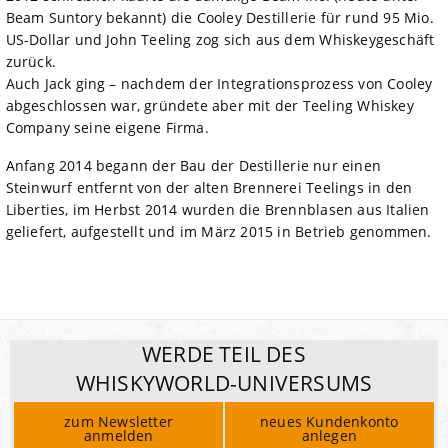
Beam Suntory bekannt) die Cooley Destillerie für rund 95 Mio.
US-Dollar und John Teeling zog sich aus dem Whiskeygeschäft
zurück.
Auch Jack ging – nachdem der Integrationsprozess von Cooley
abgeschlossen war, gründete aber mit der Teeling Whiskey
Company seine eigene Firma.
Anfang 2014 begann der Bau der Destillerie nur einen
Steinwurf entfernt von der alten Brennerei Teelings in den
Liberties, im Herbst 2014 wurden die Brennblasen aus Italien
geliefert, aufgestellt und im März 2015 in Betrieb genommen.
WERDE TEIL DES
WHISKYWORLD-UNIVERSUMS
zum Newsletter
neues Kundenkonto
anmelden
anlegen