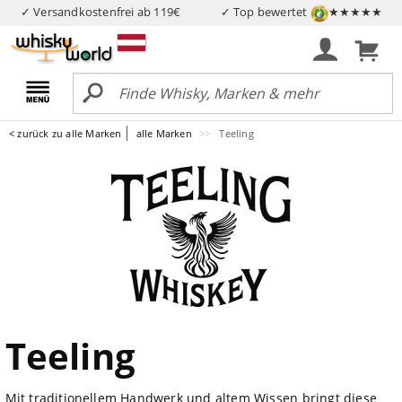
✓ Versandkostenfrei ab 119€
✓ Top bewertet
★★★★★
< zurück zu alle Marken
alle Marken
Teeling
Teeling
Mit traditionellem Handwerk und altem Wissen bringt diese