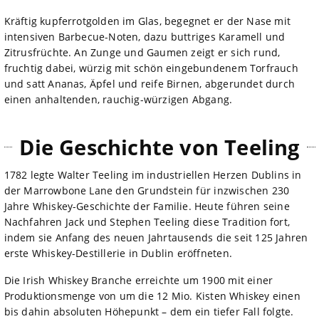
Kräftig kupferrotgolden im Glas, begegnet er der Nase mit
intensiven Barbecue-Noten, dazu buttriges Karamell und
Zitrusfrüchte. An Zunge und Gaumen zeigt er sich rund,
fruchtig dabei, würzig mit schön eingebundenem Torfrauch
und satt Ananas, Äpfel und reife Birnen, abgerundet durch
einen anhaltenden, rauchig-würzigen Abgang.
Die Geschichte von Teeling
1782 legte Walter Teeling im industriellen Herzen Dublins in
der Marrowbone Lane den Grundstein für inzwischen 230
Jahre Whiskey-Geschichte der Familie. Heute führen seine
Nachfahren Jack und Stephen Teeling diese Tradition fort,
indem sie Anfang des neuen Jahrtausends die seit 125 Jahren
erste Whiskey-Destillerie in Dublin eröffneten.
Die Irish Whiskey Branche erreichte um 1900 mit einer
Produktionsmenge von um die 12 Mio. Kisten Whiskey einen
bis dahin absoluten Höhepunkt – dem ein tiefer Fall folgte.