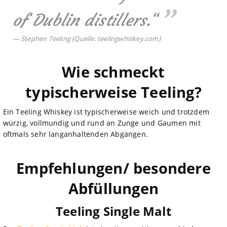
of Dublin distillers.
“
Stephen Teeling (Quelle: teelingwhiskey.com)
Wie schmeckt
typischerweise Teeling?
Ein Teeling Whiskey ist typischerweise weich und trotzdem
würzig, vollmundig und rund an Zunge und Gaumen mit
oftmals sehr langanhaltenden Abgängen.
Empfehlungen/ besondere
Abfüllungen
Teeling Single Malt