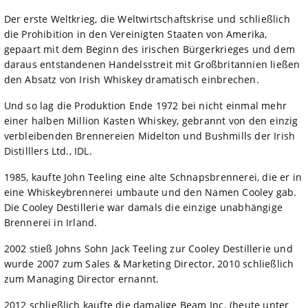
Der erste Weltkrieg, die Weltwirtschaftskrise und schließlich
die Prohibition in den Vereinigten Staaten von Amerika,
gepaart mit dem Beginn des irischen Bürgerkrieges und dem
daraus entstandenen Handelsstreit mit Großbritannien ließen
den Absatz von Irish Whiskey dramatisch einbrechen.
Und so lag die Produktion Ende 1972 bei nicht einmal mehr
einer halben Million Kasten Whiskey, gebrannt von den einzig
verbleibenden Brennereien Midelton und Bushmills der Irish
Distilllers Ltd., IDL.
1985, kaufte John Teeling eine alte Schnapsbrennerei, die er in
eine Whiskeybrennerei umbaute und den Namen Cooley gab.
Die Cooley Destillerie war damals die einzige unabhängige
Brennerei in Irland.
2002 stieß Johns Sohn Jack Teeling zur Cooley Destillerie und
wurde 2007 zum Sales & Marketing Director, 2010 schließlich
zum Managing Director ernannt.
2012 schließlich kaufte die damalige Beam Inc. (heute unter