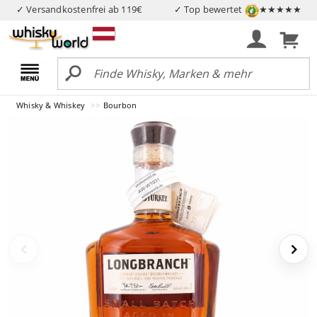
✓ Versandkostenfrei ab 119€
✓ Top bewertet
★★★★★
Whisky & Whiskey
Bourbon