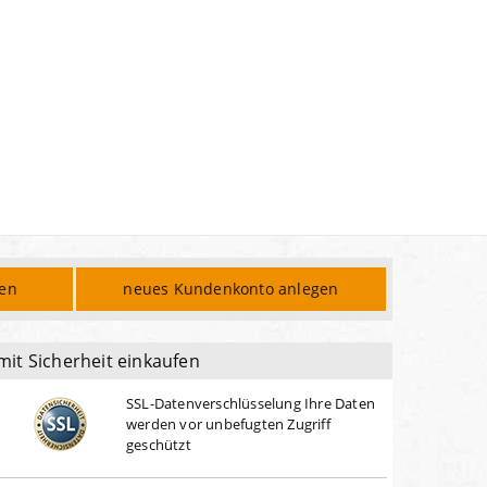
den
neues Kundenkonto anlegen
mit Sicherheit einkaufen
SSL-Datenverschlüsselung Ihre Daten
werden vor unbefugten Zugriff
geschützt