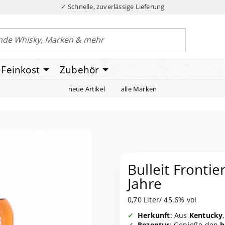
✓ Schnelle, zuverlässige Lieferung
Feinkost
Zubehör
neue Artikel
alle Marken
Bulleit Fronti
Jahre
0,70 Liter/ 45.6% vol
Herkunft
: Aus
Kentucky
Rezeptur
: Genieße den
h