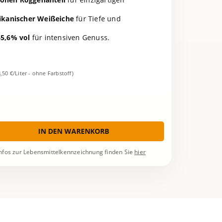
ikanischer Weißeiche
für Tiefe und
45,6% vol
für intensiven Genuss.
8,50 €/Liter - ohne Farbstoff)
IN DEN WARENKORB
nfos zur Lebensmittelkennzeichnung finden Sie
hier