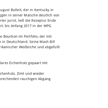
ugust Bulleit, der in Kentucky in
ggen in seiner Maische deutlich von
ter Jurist, ließ die Rezeptur Ende
ert, bis Anfang 2017 in der MPG
e Bourbon im Portfolio, der mit
h in Deutschland. Seine Mash Bill
rikanischer Weißeiche und abgefüllt
klares Eichenholz gepaart mit
ichenholz, Zimt und wieder
ansprechenden rauchigen Abgang