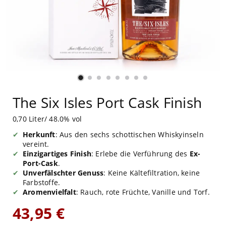
The Six Isles Port Cask Finish
0,70 Liter/ 48.0% vol
Herkunft
: Aus den sechs schottischen Whiskyinseln
vereint.
Einzigartiges Finish
: Erlebe die Verführung des
Ex-
Port-Cask
.
Unverfälschter Genuss
: Keine Kältefiltration, keine
Farbstoffe.
Aromenvielfalt
: Rauch, rote Früchte, Vanille und Torf.
43,95 €