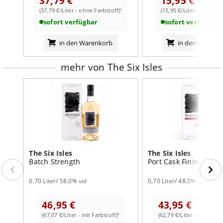
37,79 €
15,95 €
(37,79 €/Liter - ohne Farbstoff)¹
(15,95 €/Liter - mit Farb
sofort verfügbar
sofort verfügbar
in den Warenkorb
in den Warenk
mehr von The Six Isles
The Six Isles
The Six Isles
Batch Strength
Port Cask Finish
0,70 Liter/ 58.0% vol
0,70 Liter/ 48.0% vol
46,95 €
43,95 €
(67,07 €/Liter - mit Farbstoff)¹
(62,79 €/Liter - ohne Far