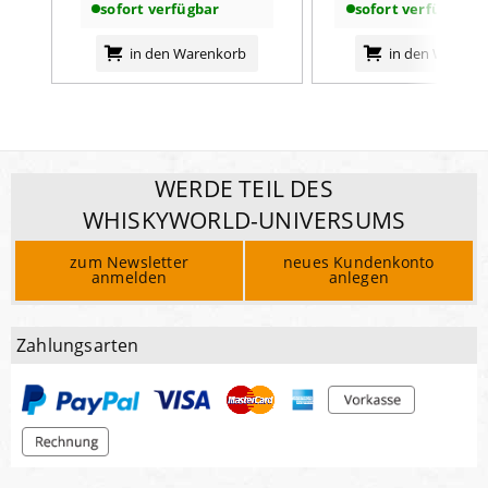
sofort verfügbar
sofort verfügbar
in den Warenkorb
in den Warenk
WERDE TEIL DES
WHISKYWORLD-UNIVERSUMS
zum Newsletter
neues Kundenkonto
anmelden
anlegen
Zahlungsarten