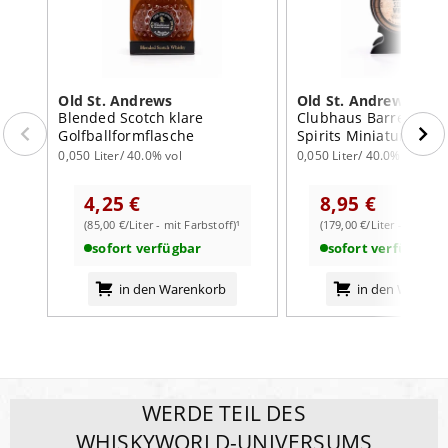
Old St. Andrews
Old St. Andrews
Blended Scotch klare
Clubhaus Barrel OSA-
Golfballformflasche
Spirits Miniatur
0,050 Liter/ 40.0% vol
0,050 Liter/ 40.0% vol
4,25 €
8,95 €
(85,00 €/Liter - mit Farbstoff)¹
(179,00 €/Liter - mit Farb
sofort verfügbar
sofort verfügbar
in den Warenkorb
in den Warenk
WERDE TEIL DES
WHISKYWORLD-UNIVERSUMS