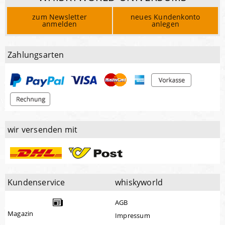
zum Newsletter
neues Kundenkonto
anmelden
anlegen
Zahlungsarten
wir versenden mit
Kundenservice
whiskyworld
AGB
Magazin
Impressum