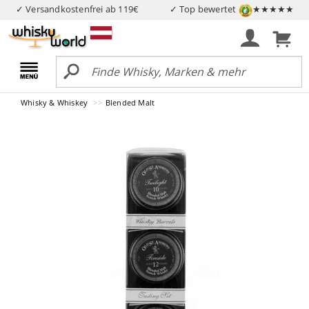
✓ Versandkostenfrei ab 119€
✓ Top bewertet
★★★★★
Whisky & Whiskey
Blended Malt