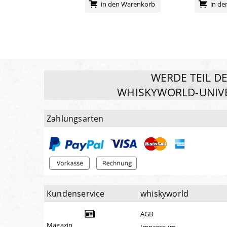
in den Warenkorb
in d
WERDE TEIL D
WHISKYWORLD-UNIV
Zahlungsarten
Kundenservice
whiskyworld
AGB
Magazin