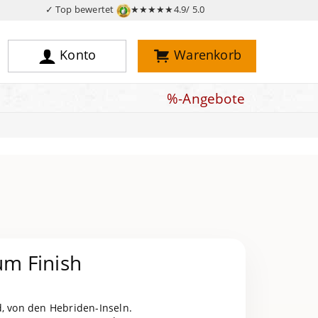
✓ Top bewertet
★★★★★
4.9/ 5.0
Konto
Warenkorb
%-Angebote
m Finish
, von den Hebriden-Inseln.