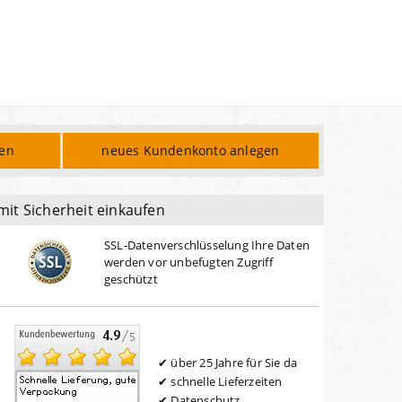
den
neues Kundenkonto anlegen
mit Sicherheit einkaufen
SSL-Datenverschlüsselung Ihre Daten
werden vor unbefugten Zugriff
geschützt
über 25 Jahre für Sie da
schnelle Lieferzeiten
Datenschutz