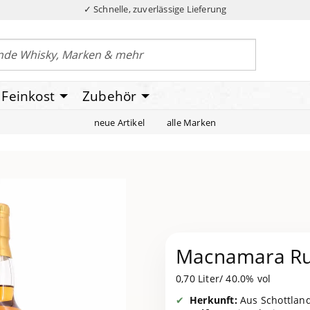
✓ Schnelle, zuverlässige Lieferung
Feinkost
Zubehör
neue Artikel
alle Marken
Macnamara Ru
0,70 Liter/ 40.0% vol
Herkunft:
Aus Schottland