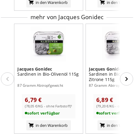
in den Warenkorb
in den Warenk
mehr von Jacques Gonidec
Jacques Gonidec
Jacques Gonidec
Sardinen in Bio-Olivenöl 115g
Sardinen in Bio-Olive
Zitrone 115g
87 Gramm Abtropfgewicht
87 Gramm Abtropfgewich
6,79 €
6,89 €
(78,05 €/KG - ohne Farbstoff)¹
(79,20 €/KG - ohne Farb
sofort verfügbar
sofort verfügbar
in den Warenkorb
in den Warenk