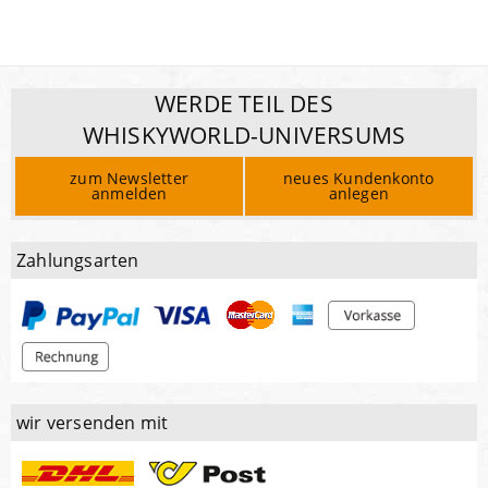
WERDE TEIL DES
WHISKYWORLD-UNIVERSUMS
zum Newsletter
neues Kundenkonto
anmelden
anlegen
Zahlungsarten
wir versenden mit