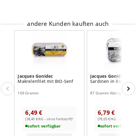
andere Kunden kauften auch
Jacques Gonidec
Jacques Gonidec
Makrelenfilet mit BIO-Senf
Sardinen in Bio-Olive
169 Gramm
87 Gramm Abtropfgewich
6,49 €
6,79 €
(38,40 €/KG - ohne Farbstoff)¹
(78,05 €/KG - ohne Farb
sofort verfügbar
sofort verfügbar