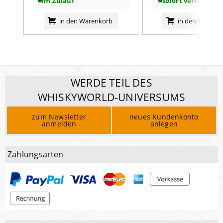
im Zulauf
sofort verfügbar
in den Warenkorb
in den Warenk
WERDE TEIL DES
WHISKYWORLD-UNIVERSUMS
zum Newsletter
neues Kundenkonto
anmelden
anlegen
Zahlungsarten