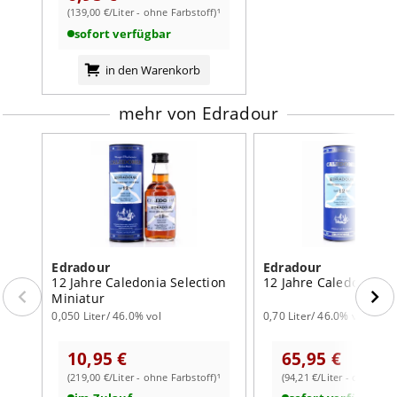
(139,00 €/Liter - ohne Farbstoff)¹
sofort verfügbar
in den Warenkorb
mehr von Edradour
Edradour
Edradour
12 Jahre Caledonia Selection
12 Jahre Caledonia Se
Miniatur
0,050 Liter/ 46.0% vol
0,70 Liter/ 46.0% vol
10,95 €
65,95 €
(219,00 €/Liter - ohne Farbstoff)¹
(94,21 €/Liter - ohne Far