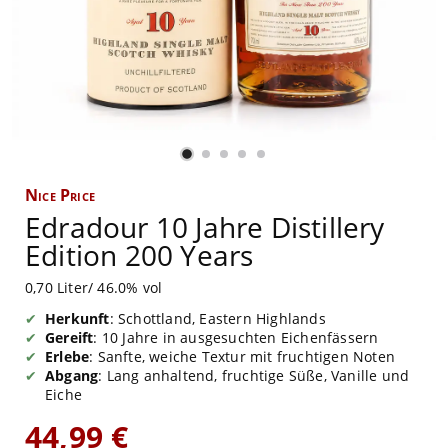
Nice Price
Edradour 10 Jahre Distillery
Edition 200 Years
0,70 Liter/ 46.0% vol
Herkunft
: Schottland, Eastern Highlands
Gereift
: 10 Jahre in ausgesuchten Eichenfässern
Erlebe
: Sanfte, weiche Textur mit fruchtigen Noten
Abgang
: Lang anhaltend, fruchtige Süße, Vanille und
Eiche
44,99 €