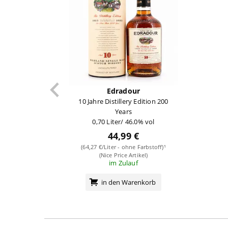
Edradour
10 Jahre Distillery Edition 200
Years
0,70 Liter/ 46.0% vol
44,99 €
(64,27 €/Liter - ohne Farbstoff)¹
(Nice Price Artikel)
im Zulauf
in den Warenkorb