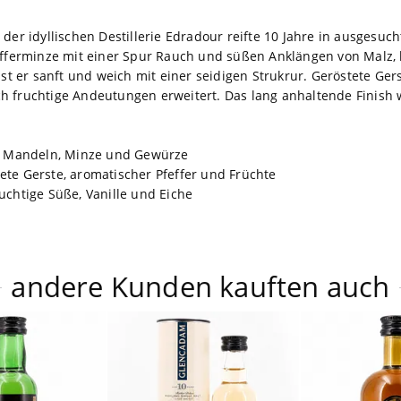
der idyllischen Destillerie Edradour reifte 10 Jahre in ausgesuc
fefferminze mit einer Spur Rauch und süßen Anklängen von Malz
er sanft und weich mit einer seidigen Strukrur. Geröstete Gerst
h fruchtige Andeutungen erweitert. Das lang anhaltende Finish w
.
te Mandeln, Minze und Gewürze
ete Gerste, aromatischer Pfeffer und Früchte
uchtige Süße, Vanille und Eiche
andere Kunden kauften auch