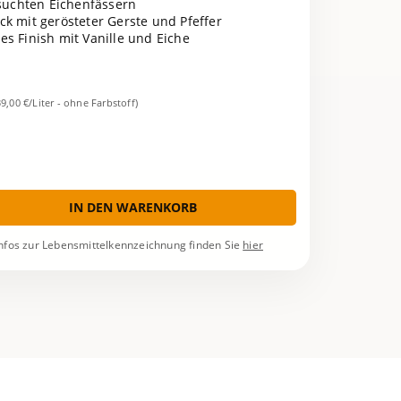
esuchten Eichenfässern
k mit gerösteter Gerste und Pfeffer
es Finish mit Vanille und Eiche
39,00 €/Liter - ohne Farbstoff)
IN DEN WARENKORB
nfos zur Lebensmittelkennzeichnung finden Sie
hier