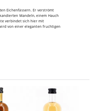
hten Eichenfässern. Er verströmt
, kandierten Mandeln, einem Hauch
e verbindet sich hier mit
ird von einer eleganten fruchtigen
NicePrice