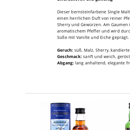
Dieser bernsteinfarbene Single Malt 
einen herrlichen Duft von reiner P
Sherry und Gewürzen. Am Gaumen ist 
aromatischem Pfeffer und wird durc
Süße mit Vanille und Eiche geprägt
Geruch:
süß, Malz, Sherry, kandier
Geschmack:
sanft und weich, geröst
Abgang:
lang anhaltend, elegante fr