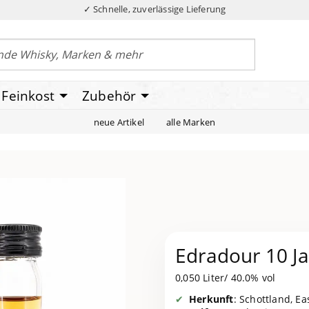
✓ Schnelle, zuverlässige Lieferung
Feinkost
Zubehör
neue Artikel
alle Marken
Edradour 10 Ja
0,050 Liter/ 40.0% vol
Herkunft
: Schottland, E