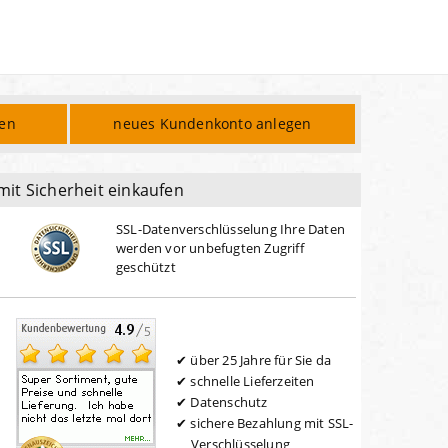
den
neues Kundenkonto anlegen
mit Sicherheit einkaufen
SSL-Datenverschlüsselung Ihre Daten
werden vor unbefugten Zugriff
geschützt
über 25 Jahre für Sie da
schnelle Lieferzeiten
Datenschutz
sichere Bezahlung mit SSL-
Verschlüsselung