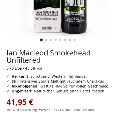
Ian Macleod Smokehead
Unfiltered
0,70 Liter/ 46.0% vol
Herkunft:
Schottland, Western Highlands.
Stil:
Intensiver Single Malt mit rauchigem Charakter.
Alkoholgehalt:
Kräftige 46% vol für vollen Geschmack.
Ungefiltert:
Natürlicher Genuss ohne Kältefiltration.
41,95 €
inkl. aller Steuern,
zzgl. Versand
·
(59,93 €/Liter - ohne Farbstoff)