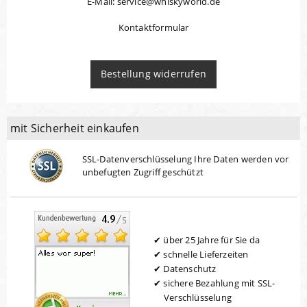
E-Mail: service@whiskyworld.de
Kontaktformular
Bestellung widerrufen
mit Sicherheit einkaufen
SSL-Datenverschlüsselung Ihre Daten werden vor
unbefugten Zugriff geschützt
über 25 Jahre für Sie da
schnelle Lieferzeiten
Datenschutz
sichere Bezahlung mit SSL-
Verschlüsselung