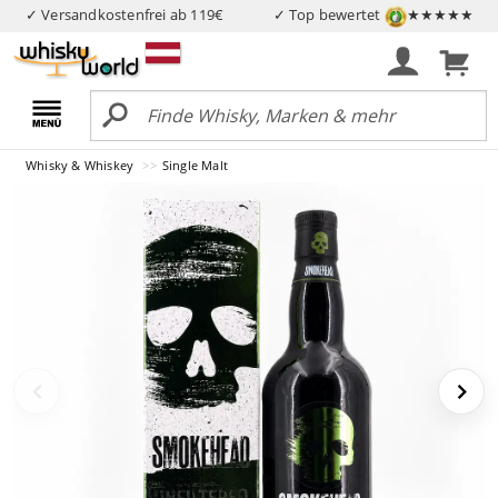
✓ Versandkostenfrei ab 119€
✓ Top bewertet
★★★★★
Whisky & Whiskey
Single Malt