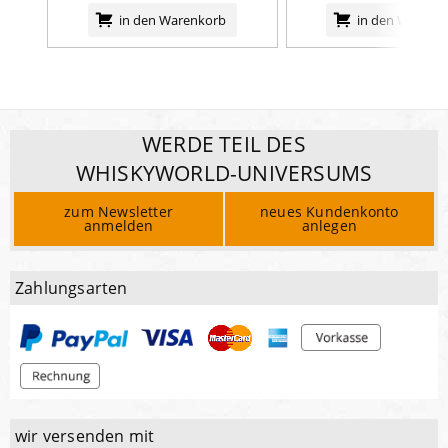
in den Warenkorb
in den Warenk
WERDE TEIL DES
WHISKYWORLD-UNIVERSUMS
zum Newsletter
neues Kundenkonto
anmelden
anlegen
Zahlungsarten
wir versenden mit