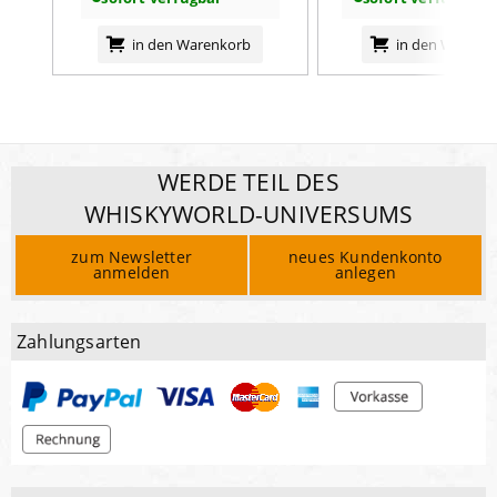
in den Warenkorb
in den Warenk
WERDE TEIL DES
WHISKYWORLD-UNIVERSUMS
zum Newsletter
neues Kundenkonto
anmelden
anlegen
Zahlungsarten