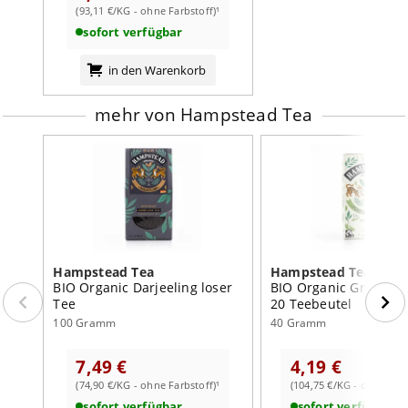
(93,11 €/KG - ohne Farbstoff)¹
sofort verfügbar
in den Warenkorb
mehr von Hampstead Tea
Hampstead Tea
Hampstead Tea
BIO Organic Darjeeling loser
BIO Organic Green Te
Tee
20 Teebeutel
100 Gramm
40 Gramm
7,49 €
4,19 €
(74,90 €/KG - ohne Farbstoff)¹
(104,75 €/KG - ohne Farb
sofort verfügbar
sofort verfügbar