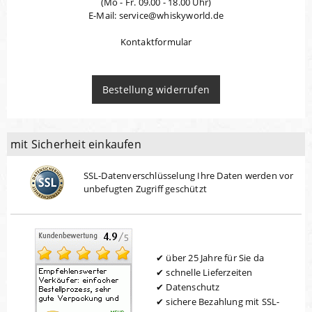
(Mo - Fr. 09.00 - 18.00 Uhr)
E-Mail: service@whiskyworld.de
Kontaktformular
Bestellung widerrufen
mit Sicherheit einkaufen
SSL-Datenverschlüsselung Ihre Daten werden vor
unbefugten Zugriff geschützt
über 25 Jahre für Sie da
schnelle Lieferzeiten
Datenschutz
sichere Bezahlung mit SSL-