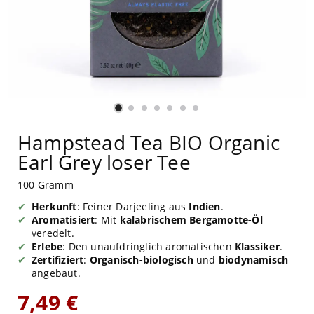
Hampstead Tea BIO Organic
Earl Grey loser Tee
100 Gramm
Herkunft
: Feiner Darjeeling aus
Indien
.
Aromatisiert
: Mit
kalabrischem Bergamotte-Öl
veredelt.
Erlebe
: Den unaufdringlich aromatischen
Klassiker
.
Zertifiziert
:
Organisch-biologisch
und
biodynamisch
angebaut.
7,49 €