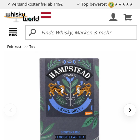
✓ Versandkostenfrei ab 119€
✓ Top bewertet
★★★★★
Feinkost
Tee