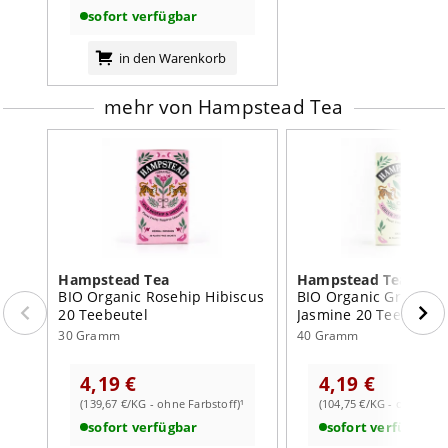
sofort verfügbar
in den Warenkorb
mehr von Hampstead Tea
Hampstead Tea
Hampstead Tea
BIO Organic Rosehip Hibiscus
BIO Organic Green Te
20 Teebeutel
Jasmine 20 Teebeutel
30 Gramm
40 Gramm
4,19 €
4,19 €
(139,67 €/KG - ohne Farbstoff)¹
(104,75 €/KG - ohne Farb
sofort verfügbar
sofort verfügbar