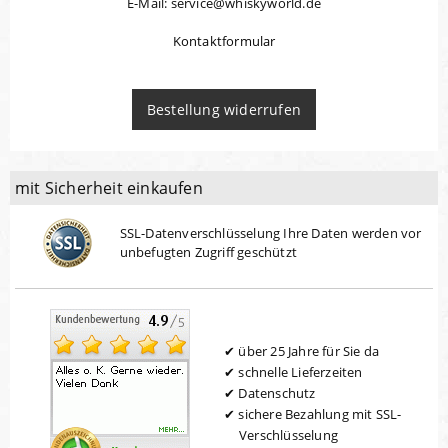
E-Mail: service@whiskyworld.de
Kontaktformular
Bestellung widerrufen
mit Sicherheit einkaufen
SSL-Datenverschlüsselung Ihre Daten werden vor
unbefugten Zugriff geschützt
über 25 Jahre für Sie da
schnelle Lieferzeiten
Datenschutz
sichere Bezahlung mit SSL-
Verschlüsselung