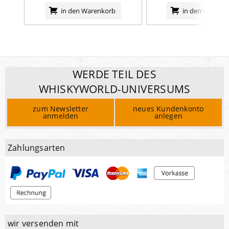
in den Warenkorb
in den Warenk
WERDE TEIL DES
WHISKYWORLD-UNIVERSUMS
zum Newsletter
neues Kundenkonto
anmelden
anlegen
Zahlungsarten
wir versenden mit