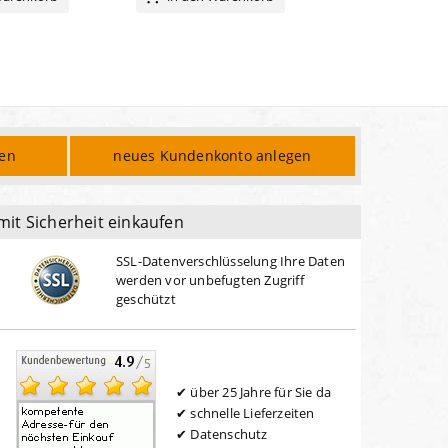
den
neues Kundenkonto anlegen
mit Sicherheit einkaufen
SSL-Datenverschlüsselung Ihre Daten
werden vor unbefugten Zugriff
geschützt
über 25 Jahre für Sie da
schnelle Lieferzeiten
Datenschutz