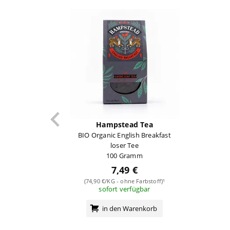
Hampstead Tea
BIO Organic English Breakfast
loser Tee
100 Gramm
7,49 €
(74,90 €/KG - ohne Farbstoff)¹
sofort verfügbar
in den Warenkorb