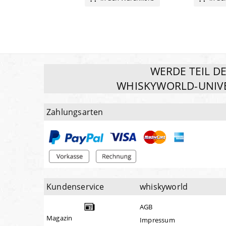
WERDE TEIL D
WHISKYWORLD-UNIV
Zahlungsarten
Kundenservice
whiskyworld
AGB
Magazin
Impressum