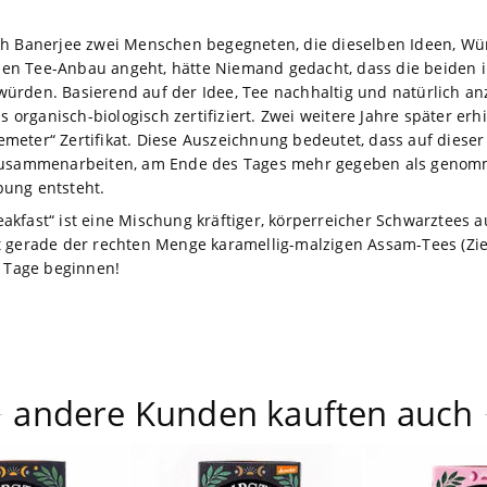
ah Banerjee zwei Menschen begegneten, die dieselben Ideen, Wü
en Tee-Anbau angeht, hätte Niemand gedacht, dass die beiden i
ürden. Basierend auf der Idee, Tee nachhaltig und natürlich an
s organisch-biologisch zertifiziert. Zwei weitere Jahre später erhi
meter“ Zertifikat. Diese Auszeichnung bedeutet, dass auf dieser
 zusammenarbeiten, am Ende des Tages mehr gegeben als genomm
bung entsteht.
akfast“ ist eine Mischung kräftiger, körperreicher Schwarztees
 gerade der rechten Menge karamellig-malzigen Assam-Tees (Zieh
r Tage beginnen!
andere Kunden kauften auch