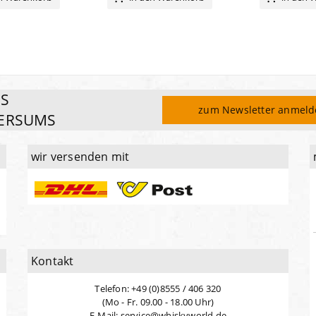
ES
zum Newsletter anmel
ERSUMS
wir versenden mit
Kontakt
Telefon: +49 (0)8555 / 406 320
(Mo - Fr. 09.00 - 18.00 Uhr)
E-Mail: service@whiskyworld.de