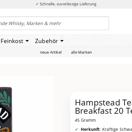
✓ Schnelle, zuverlässige Lieferung
Feinkost
Zubehör
neue Artikel
alle Marken
Hampstead Tea
Breakfast 20 T
45 Gramm
Herkunft
: Kräftige Sch