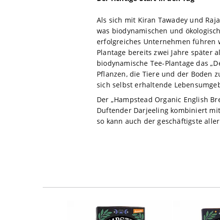
Als sich mit Kiran Tawadey und Raj
was biodynamischen und ökologisch
erfolgreiches Unternehmen führen w
Plantage bereits zwei Jahre später al
biodynamische Tee-Plantage das „De
Pflanzen, die Tiere und der Boden
sich selbst erhaltende Lebensumge
Der „Hampstead Organic English Bre
Duftender Darjeeling kombiniert mit
so kann auch der geschäftigste alle