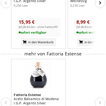
I.G.P. Argento Silver
Weinessig
0,250 Liter
0,250 Liter
weiterlesen auf der Markenseite von Fattoria Estense
15,95 €
8,99 €
(63,80 €/Liter - ohne Farbstoff)¹
(35,96 €/Liter - mit Farb
sofort verfügbar
sofort verfügbar
in den Warenkorb
in den Warenk
mehr von Fattoria Estense
Fattoria Estense
Aceto Balsamico di Modena
I.G.P. Argento Silver