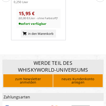
0,250 Liter
15,95 €
(63,80 €/Liter - ohne Farbstoff)¹
sofort verfügbar
in den Warenkorb
WERDE TEIL DES
WHISKYWORLD-UNIVERSUMS
zum Newsletter
neues Kundenkonto
anmelden
anlegen
Zahlungsarten