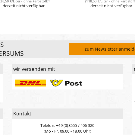
128,50 €/Liter - ohne Farbstoff)¹
(118,50 €/Liter - ohne Farbstoff
derzeit nicht verfügbar
derzeit nicht verfügbar
ES
zum Newsletter anmel
ERSUMS
wir versenden mit
Kontakt
Telefon: +49 (0)8555 / 406 320
(Mo - Fr. 09.00 - 18.00 Uhr)