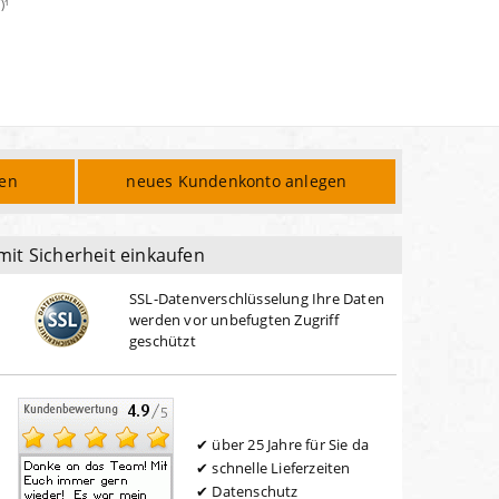
)¹
den
neues Kundenkonto anlegen
mit Sicherheit einkaufen
SSL-Datenverschlüsselung Ihre Daten
werden vor unbefugten Zugriff
geschützt
über 25 Jahre für Sie da
schnelle Lieferzeiten
Datenschutz