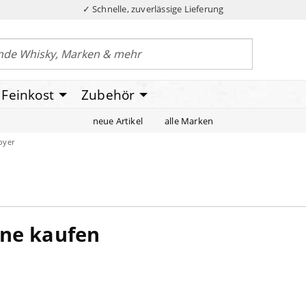
✓ Schnelle, zuverlässige Lieferung
Feinkost
Zubehör
neue Artikel
alle Marken
oyer
ine kaufen