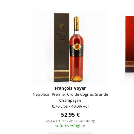
François Voyer
Napoleon Premier Cru de Cognac Grande
Champagne
0,70 Liter/ 40.0% vol
52,95 €
(75,64 €/Liter - ohne Farbstoff)¹
sofort verfügbar