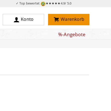
✓ Top bewertet
★★★★★
4.9/ 5.0
Konto
Warenkorb
%-Angebote