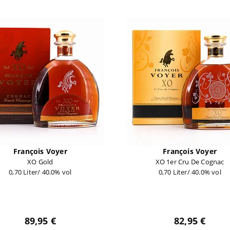
François Voyer
François Voyer
XO Gold
XO 1er Cru De Cognac
0,70 Liter/ 40.0% vol
0,70 Liter/ 40.0% vol
89,95 €
82,95 €