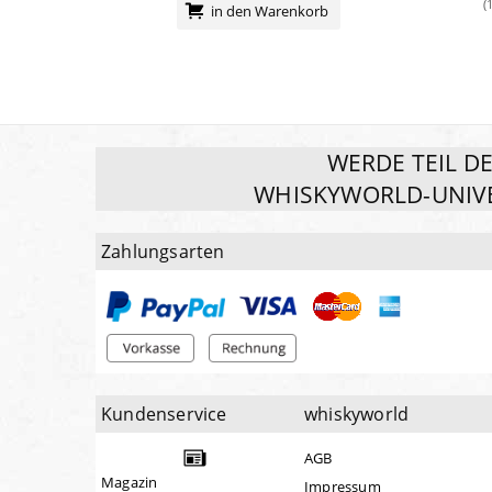
(
in den Warenkorb
WERDE TEIL D
WHISKYWORLD-UNIV
Zahlungsarten
Kundenservice
whiskyworld
AGB
Magazin
Impressum