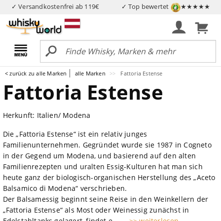
✓ Versandkostenfrei ab 119€
✓ Top bewertet
★★★★★
< zurück zu alle Marken
alle Marken
Fattoria Estense
Fattoria Estense
Herkunft: Italien/ Modena
Die „Fattoria Estense“ ist ein relativ junges
Familienunternehmen. Gegründet wurde sie 1987 in Cogneto
in der Gegend um Modena, und basierend auf den alten
Familienrezepten und uralten Essig-Kulturen hat man sich
heute ganz der biologisch-organischen Herstellung des „Aceto
Balsamico di Modena“ verschrieben.
Der Balsamessig beginnt seine Reise in den Weinkellern der
„Fattoria Estense“ als Most oder Weinessig zunächst in
Edelstahltanks gelagert, findet e...
... >> weiterlesen