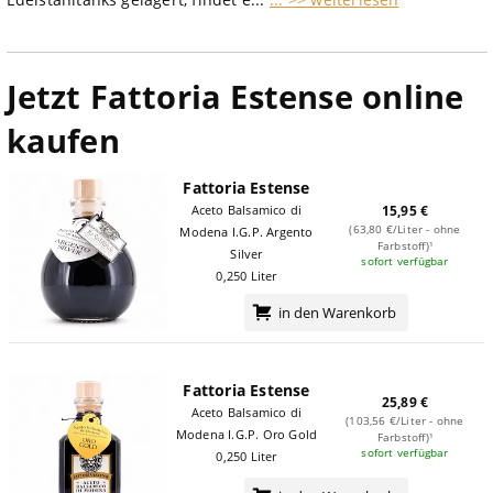
Jetzt Fattoria Estense online
kaufen
Fattoria Estense
Aceto Balsamico di
15,95 €
(63,80 €/Liter - ohne
Modena I.G.P. Argento
Farbstoff)¹
Silver
sofort verfügbar
0,250 Liter
in den Warenkorb
Fattoria Estense
25,89 €
Aceto Balsamico di
(103,56 €/Liter - ohne
Modena I.G.P. Oro Gold
Farbstoff)¹
sofort verfügbar
0,250 Liter