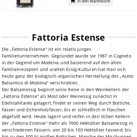
in den Warenkorb
Fattoria Estense
Die „Fattoria Estense“ ist ein relativ junges
Familienunternehmen. Gegründet wurde sie 1987 in Cogneto
in der Gegend um Modena, und basierend auf den alten
Familienrezepten und uralten Essig-Kulturen hat man sich
heute ganz der biologisch-organischen Herstellung des „Aceto
Balsamico di Modena“ verschrieben.
Der Balsamessig beginnt seine Reise in den Weinkellern der
„Fattoria Estense“ als Most oder Weinessig zunächst in
Edelstahltanks gelagert, findet er seinen Weg durch Bottiche,
Fässer und Eichenholzfässer, bis er schließlich in Flaschen
abgefüllt wird. Heute lagern und reifen in den stillen Kellern
der „Fattoria Estense“ mehr als 7000 Hektoliter Balsamessig in
verschiedenen Fässern, von 20 bis 100 Hektoliter fassend, bis
hin zu den 500 hl großen Bottichen. Manche der Mischungen