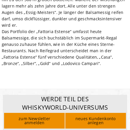
lagern mehr als zehn Jahre dort, Alle unter den strengen
Augen des „Essig-Meisters“. Je länger der Balsamessig reifen
darf, umso dickflüssiger, dunkler und geschmacksintensiver
wird er.
Das Portfolio der „Fattoria Estense“ umfasst heute
Balsamessige, die sich buchstäblich im Supermarkt-Regal
genauso zuhause fühlen, wie in der Küche eines Sterne-
Restaurants. Nach Reifegrad unterscheidet man in der
„Fattoria Estense“ fünf verschiedene Qualitäten, „Casa“,
„Bronze“, „Silber“, „Gold“ und „Lodovico Campari“.
WERDE TEIL DES
WHISKYWORLD-UNIVERSUMS
zum Newsletter
neues Kundenkonto
anmelden
anlegen