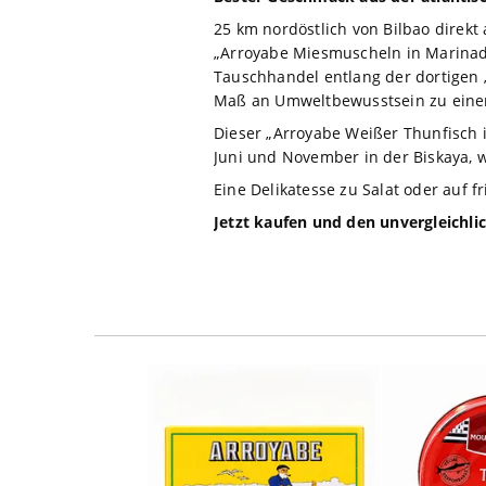
25 km nordöstlich von Bilbao direkt 
„Arroyabe Miesmuscheln in Marina
Tauschhandel entlang der dortigen
Maß an Umweltbewusstsein zu einem 
Dieser „Arroyabe Weißer Thunfisch i
Juni und November in der Biskaya, wi
Eine Delikatesse zu Salat oder auf fr
Jetzt kaufen und den unvergleichl