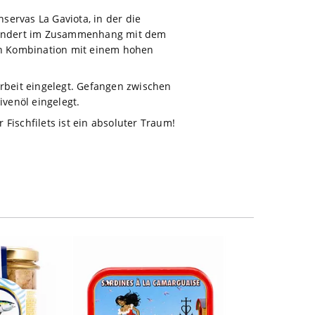
nservas La Gaviota, in der die
rhundert im Zusammenhang mit dem
in Kombination mit einem hohen
arbeit eingelegt. Gefangen zwischen
ivenöl eingelegt.
 Fischfilets ist ein absoluter Traum!