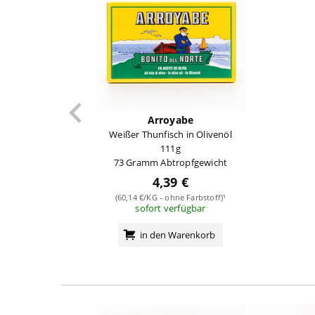
Arroyabe
Weißer Thunfisch in Olivenöl
111g
73 Gramm Abtropfgewicht
4,39 €
(60,14 €/KG - ohne Farbstoff)¹
sofort verfügbar
in den Warenkorb