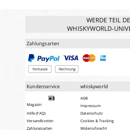
WERDE TEIL D
WHISKYWORLD-UNIV
Zahlungsarten
Kundenservice
whiskyworld
AGB
Magazin
Impressum
Hilfe (FAQ)
Datenschutz
Versandkosten
Cookies & Tracking
Zahlungsarten
Widerrufsrecht