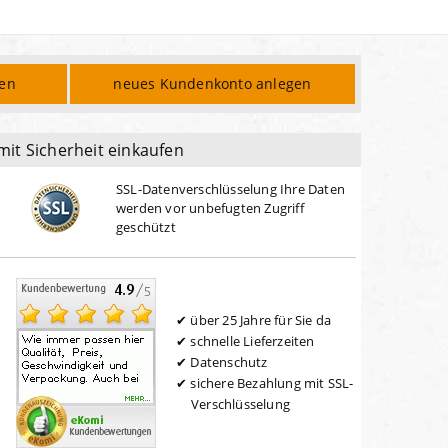
den
neues Kundenkonto anlegen
mit Sicherheit einkaufen
SSL-Datenverschlüsselung Ihre Daten
werden vor unbefugten Zugriff
geschützt
über 25 Jahre für Sie da
schnelle Lieferzeiten
Datenschutz
sichere Bezahlung mit SSL-
Verschlüsselung