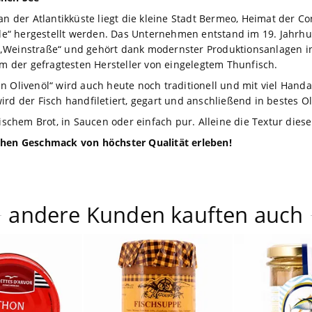
an der Atlantikküste liegt die kleine Stadt Bermeo, Heimat der Co
de“ hergestellt werden. Das Unternehmen entstand im 19. Jah
 „Weinstraße“ und gehört dank modernster Produktionsanlagen 
der gefragtesten Hersteller von eingelegtem Thunfisch.
n Olivenöl“ wird auch heute noch traditionell und mit viel Hand
rd der Fisch handfiletiert, gegart und anschließend in bestes Ol
ischem Brot, in Saucen oder einfach pur. Alleine die Textur dieser
ichen Geschmack von höchster Qualität erleben!
andere Kunden kauften auch