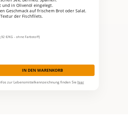
rt und in Olivenöl eingelegt.
hen Geschmack auf frischem Brot oder Salat.
Textur der Fischfilets.
9,92 €/KG - ohne Farbstoff)
IN DEN WARENKORB
nfos zur Lebensmittelkennzeichnung finden Sie
hier