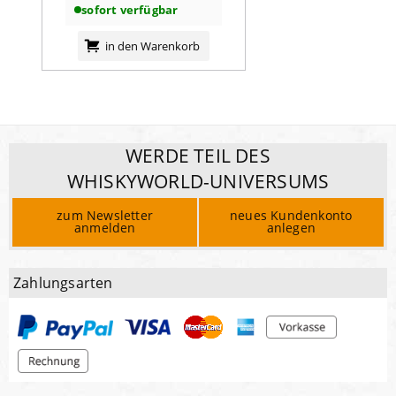
sofort verfügbar
in den Warenkorb
WERDE TEIL DES
WHISKYWORLD-UNIVERSUMS
zum Newsletter
neues Kundenkonto
anmelden
anlegen
Zahlungsarten