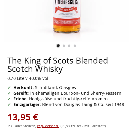
The King of Scots Blended
Scotch Whisky
0,70 Liter/ 40.0% vol
Herkunft
: Schottland, Glasgow
Gereift
: in ehemaligen Bourbon- und Sherry-Fässern
Erlebe
: Honig-süße und fruchtig-reife Aromen
Einzigartiger
: Blend von Douglas Laing & Co. seit 1948
13,95 €
inkl. aller Steuern,
zzgl. Versand
·
(19,93 €/Liter - mit Farbstoff)