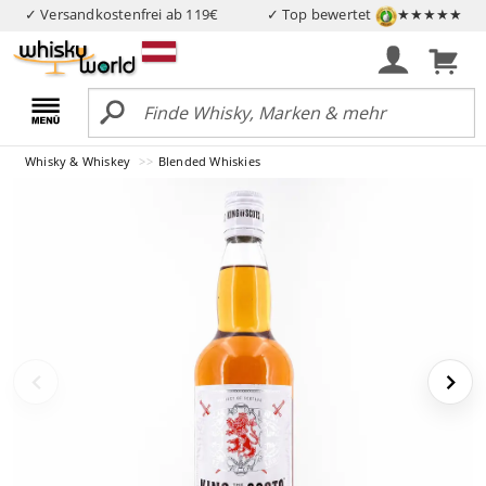
✓ Versandkostenfrei ab 119€
✓ Top bewertet
★★★★★
Whisky & Whiskey
Blended Whiskies