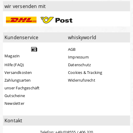
wir versenden mit
Kundenservice
whiskyworld
AGB
Magazin
Impressum
Hilfe (FAQ)
Datenschutz
Versandkosten
Cookies & Tracking
Zahlungsarten
Widerrufsrecht
unser Fachgeschäft
Gutscheine
Newsletter
Kontakt
Telefon: +49 (0)8555 / 406 320