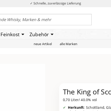
✓ Schnelle, zuverlässige Lieferung
Feinkost
Zubehör
neue Artikel
alle Marken
The King of Sc
0,70 Liter/ 40.0% vol
Herkunft
: Schottland, G