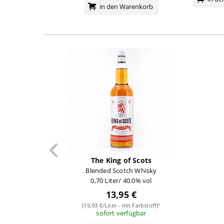
in den Warenkorb
The King of Scots
Blended Scotch Whisky
0,70 Liter/ 40.0% vol
13,95 €
(19,93 €/Liter - mit Farbstoff)¹
sofort verfügbar