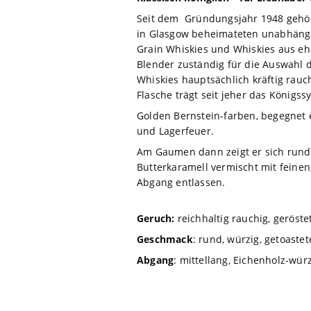
Seit dem Gründungsjahr 1948 gehört 
in Glasgow beheimateten unabhängig
Grain Whiskies und Whiskies aus ehe
Blender zuständig für die Auswahl d
Whiskies hauptsächlich kräftig rauchi
Flasche trägt seit jeher das König
Golden Bernstein-farben, begegnet e
und Lagerfeuer.
Am Gaumen dann zeigt er sich rund 
Butterkaramell vermischt mit feinen,
Abgang entlassen.
Geruch:
reichhaltig rauchig, geröste
Geschmack
: rund, würzig, getoaste
Abgang
: mittellang, Eichenholz-wür