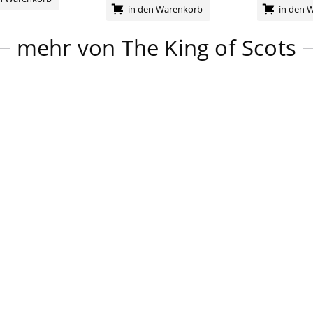
in den Warenkorb
in den 
mehr von The King of Scots