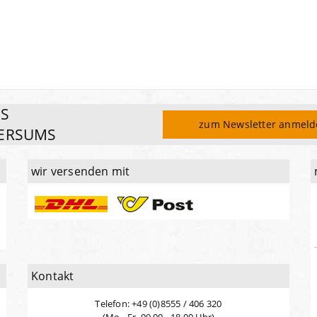
ES
zum Newsletter anmel
ERSUMS
wir versenden mit
Kontakt
Telefon: +49 (0)8555 / 406 320