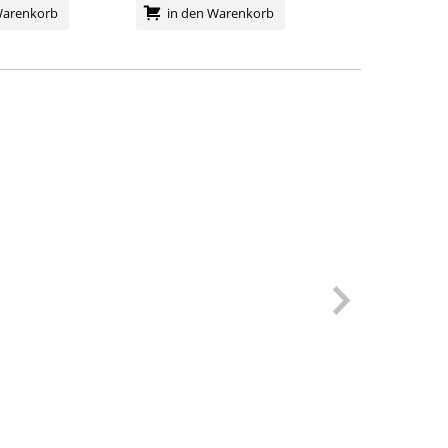
Warenkorb
in den Warenkorb
in den Wa