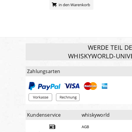
in den Warenkorb
WERDE TEIL D
WHISKYWORLD-UNIV
Zahlungsarten
Kundenservice
whiskyworld
AGB