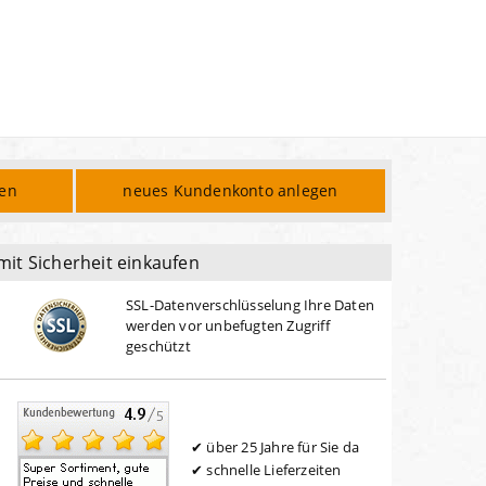
den
neues Kundenkonto anlegen
mit Sicherheit einkaufen
SSL-Datenverschlüsselung Ihre Daten
werden vor unbefugten Zugriff
geschützt
über 25 Jahre für Sie da
schnelle Lieferzeiten