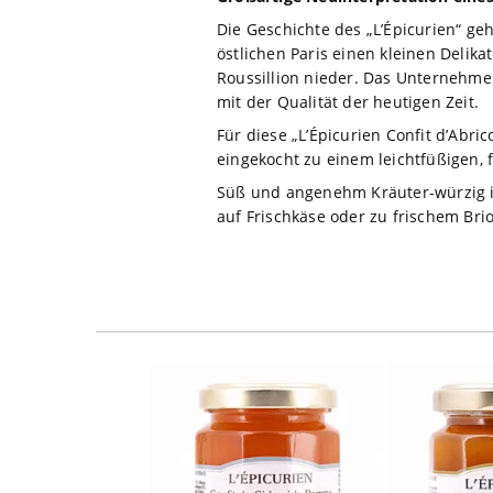
Die Geschichte des „L’Épicurien“ geh
östlichen Paris einen kleinen Delik
Roussillion nieder. Das Unternehm
mit der Qualität der heutigen Zeit.
Für diese „L’Épicurien Confit d’Ab
eingekocht zu einem leichtfüßigen, 
Süß und angenehm Kräuter-würzig is
auf Frischkäse oder zu frischem Bri