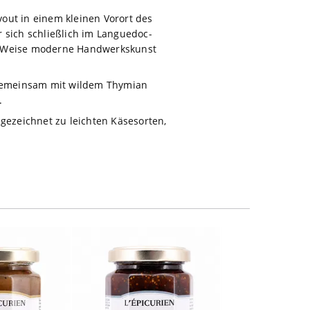
vout in einem kleinen Vorort des
 sich schließlich im Languedoc-
ne Weise moderne Handwerkskunst
n gemeinsam mit wildem Thymian
.
ezeichnet zu leichten Käsesorten,