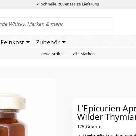
✓ Schnelle, zuverlässige Lieferung
Feinkost
Zubehör
neue Artikel
alle Marken
L’Epicurien Ap
Wilder Thymia
125 Gramm
Herkunft
: Aus dem sonn