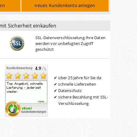
den
neues Kundenkonto anlegen
mit Sicherheit einkaufen
SSL-Datenverschlüsselung Ihre Daten
werden vor unbefugten Zugriff
geschützt
über 25 Jahre für Sie da
schnelle Lieferzeiten
Datenschutz
sichere Bezahlung mit SSL-
Verschlüsselung