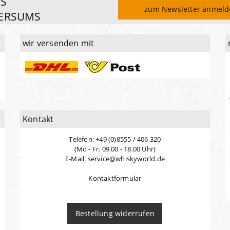
ES
zum Newsletter anmel
ERSUMS
wir versenden mit
Kontakt
Telefon: +49 (0)8555 / 406 320
(Mo - Fr. 09.00 - 18.00 Uhr)
E-Mail: service@whiskyworld.de
Kontaktformular
Bestellung widerrufen