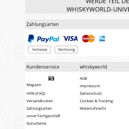
WERDE TEIL D
WHISKYWORLD-UNIV
Zahlungsarten
Kundenservice
whiskyworld
AGB
Magazin
Impressum
Hilfe (FAQ)
Datenschutz
Versandkosten
Cookies & Tracking
Zahlungsarten
Widerrufsrecht
unser Fachgeschäft
Gutscheine