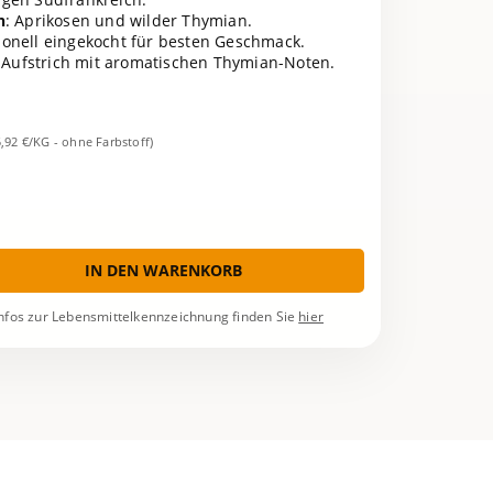
n
: Aprikosen und wilder Thymian.
tionell eingekocht für besten Geschmack.
n Aufstrich mit aromatischen Thymian-Noten.
5,92 €/KG - ohne Farbstoff)
IN DEN WARENKORB
nfos zur Lebensmittelkennzeichnung finden Sie
hier