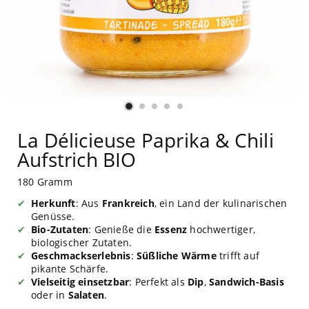
La Délicieuse Paprika & Chili
Aufstrich BIO
180 Gramm
Herkunft
: Aus
Frankreich
, ein Land der kulinarischen
Genüsse.
Bio-Zutaten
: Genieße die
Essenz
hochwertiger,
biologischer Zutaten.
Geschmackserlebnis
:
Süßliche Wärme
trifft auf
pikante Schärfe.
Vielseitig einsetzbar
: Perfekt als
Dip
,
Sandwich-Basis
oder in
Salaten
.