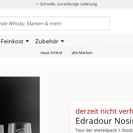
✓ Schnelle, zuverlässige Lieferung
Feinkost
Zubehör
neue Artikel
alle Marken
derzeit nicht ver
Edradour Nosi
Tour 6er Vorteilpack 1 Stück