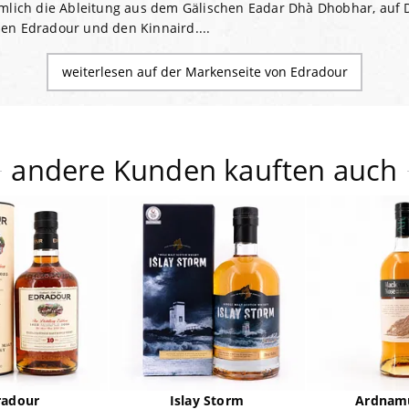
nämlich die Ableitung aus dem Gälischen Eadar Dhà Dhobhar, auf 
den Edradour und den Kinnaird....
weiterlesen auf der Markenseite von Edradour
andere Kunden kauften auch
radour
Islay Storm
Ardnam