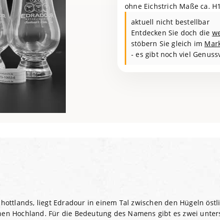
ohne Eichstrich Maße ca. H
aktuell nicht bestellbar
Entdecken Sie doch die
we
stöbern Sie gleich im
Mar
- es gibt noch viel Genuss
Schottlands, liegt Edradour in einem Tal zwischen den Hügeln östl
chen Hochland. Für die Bedeutung des Namens gibt es zwei unter