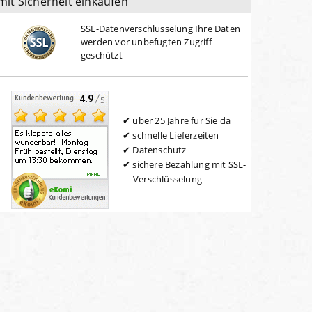
mit Sicherheit einkaufen
SSL-Datenverschlüsselung Ihre Daten
werden vor unbefugten Zugriff
geschützt
über 25 Jahre für Sie da
schnelle Lieferzeiten
Datenschutz
sichere Bezahlung mit SSL-
Verschlüsselung