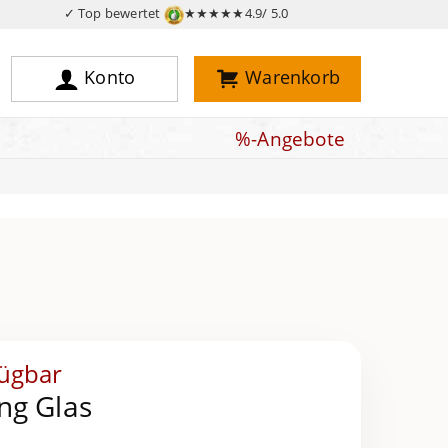
✓ Top bewertet
★★★★★
4.9/ 5.0
Konto
Warenkorb
%-Angebote
fügbar
ng Glas