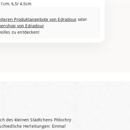
11cm; 6,5/ 4,5cm
iteren Produktangebote von
Edradour
oder
kenshop von
Edradour
volles zu entdecken!
ich des kleinen Städtchens Pitlochry
schiedliche Herleitungen: Einmal