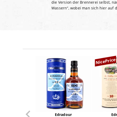
die Version der Brennerei selbst, 
Wassern“, wobei man sich hier auf 
NicePrice
Edradour
Ed