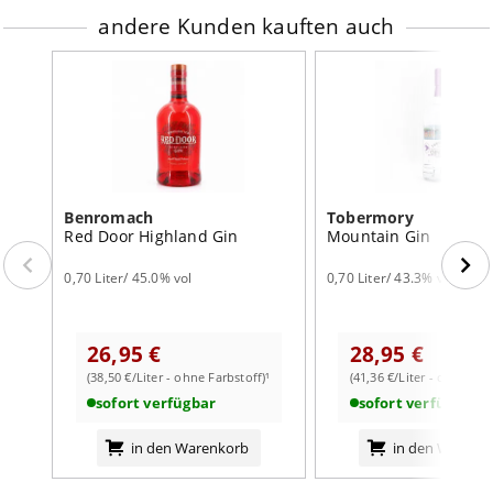
andere Kunden kauften auch
Benromach
Tobermory
Red Door Highland Gin
Mountain Gin
0,70 Liter/ 45.0% vol
0,70 Liter/ 43.3% vol
26,95 €
28,95 €
(38,50 €/Liter - ohne Farbstoff)¹
(41,36 €/Liter - ohne Far
sofort verfügbar
sofort verfügbar
in den Warenkorb
in den Warenk