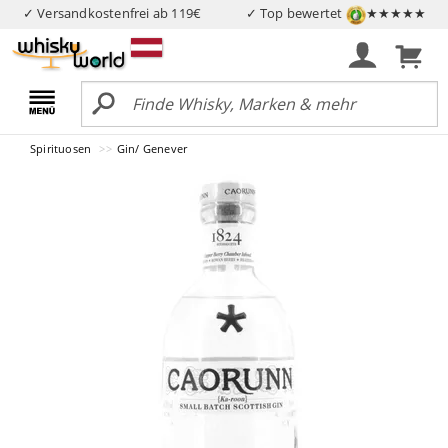
✓ Versandkostenfrei ab 119€
✓ Top bewertet
★★★★★
Spirituosen
Gin/ Genever