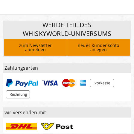
WERDE TEIL DES
WHISKYWORLD-UNIVERSUMS
zum Newsletter
neues Kundenkonto
anmelden
anlegen
Zahlungsarten
wir versenden mit